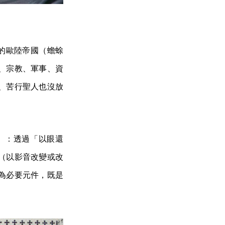
主教的歐陸帝國（蟾蜍
、宗教、軍事、資
、苦行聖人也沒放
」：透過「以眼還
（以影音改變或改
為必要元件，既是