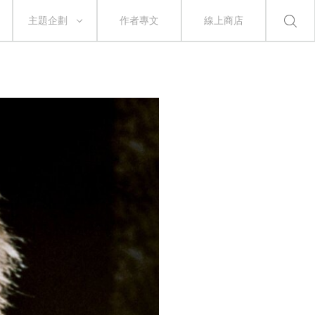
主題企劃
作者專文
線上商店