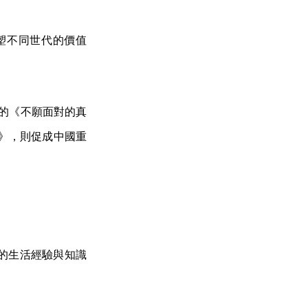
塑不同世代的價值
年的《不願面對的真
下》，則促成中國重
的生活經驗與知識