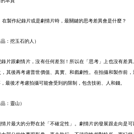
」的本質
演，在製作紀錄片或是劇情片時，最關鍵的思考差異會是什麼？
作品：挖玉石的人）
紀錄片跟劇情片，沒有任何差別！所以在「思考」上也沒有差異
之，其後再考慮普世價值、真實、和戲劇性。在拍攝和製作前，
事，最後才考慮拍攝可能會受到的限制，包含技術、人和錢。
作品：靈山）
劇情片最大的分野在於「不確定性」。劇情片的發展跟走向是可