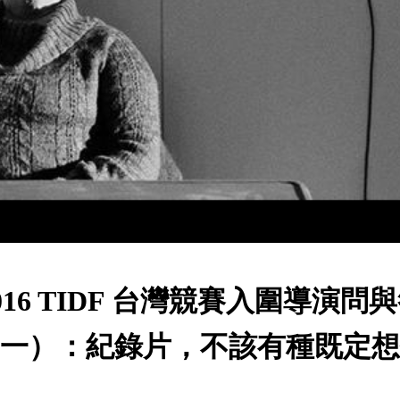
016 TIDF 台灣競賽入圍導演問
一）：紀錄片，不該有種既定想