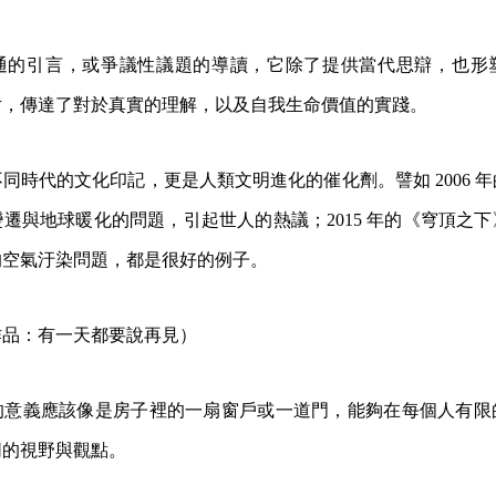
通的引言，或爭議性議題的導讀，它除了提供當代思辯，也形
片，傳達了對於真實的理解，以及自我生命價值的實踐。
同時代的文化印記，更是人類文明進化的催化劑。譬如 2006 
遷與地球暖化的問題，引起世人的熱議；2015 年的《穹頂之
的空氣汙染問題，都是很好的例子。
作品：有一天都要說再見）
的意義應該像是房子裡的一扇窗戶或一道門，能夠在每個人有限
同的視野與觀點。