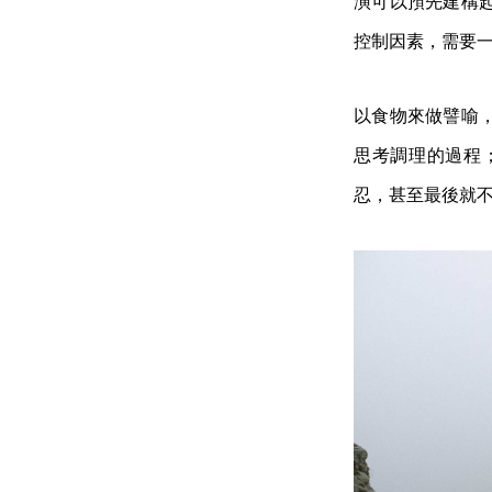
演可以預先建構
控制因素，需要
以食物來做譬喻
思考調理的過程
忍，甚至最後就