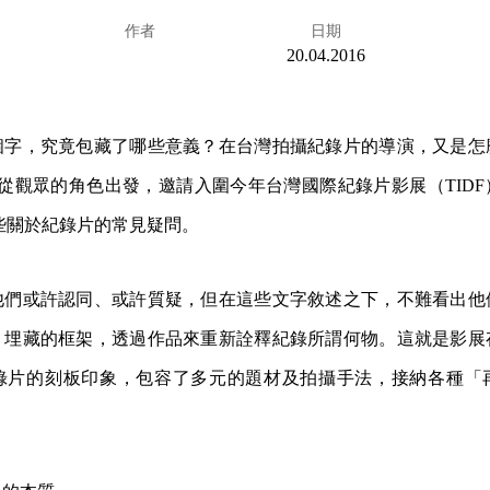
作者
日期
20.04.2016
個字，究竟包藏了哪些意義？在台灣拍攝紀錄片的導演，又是怎
試圖從觀眾的角色出發，邀請入圍今年台灣國際紀錄片影展（TID
這些關於紀錄片的常見疑問。
他們或許認同、或許質疑，但在這些文字敘述之下，不難看出他
」埋藏的框架，透過作品來重新詮釋紀錄所謂何物。這就是影展
錄片的刻板印象，包容了多元的題材及拍攝手法，接納各種「