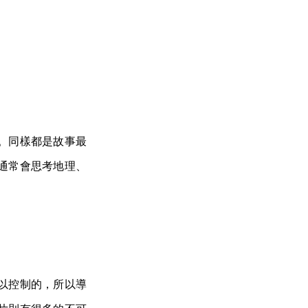
。同樣都是故事最
通常會思考地理、
以控制的，所以導