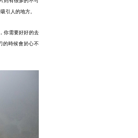
片則有很多的不可
最吸引人的地方。
，你需要好好的去
刀的時候會於心不