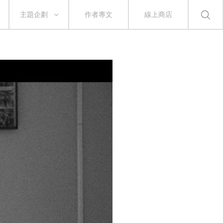
主題企劃
作者專文
線上商店