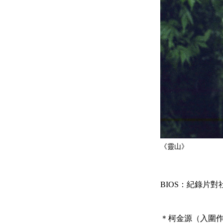
《靈山》
BIOS：紀錄片
＊柯金源（入圍