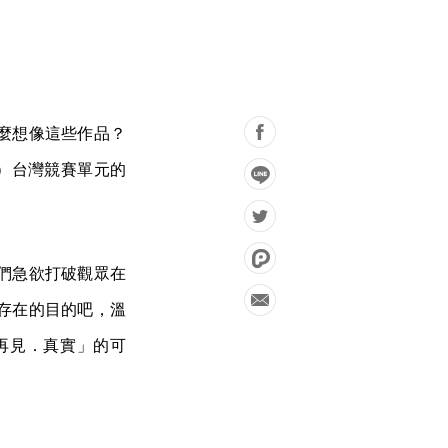
麼想像這些作品？
F）台灣競賽單元的
們急欲打破觀眾在
存在的目的吧，溫
再見．真實」的可