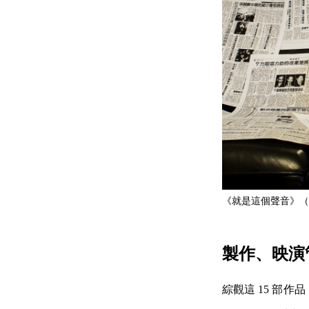
《就是這個聲音》（Once 
製作、映演
綜觀這 15 部