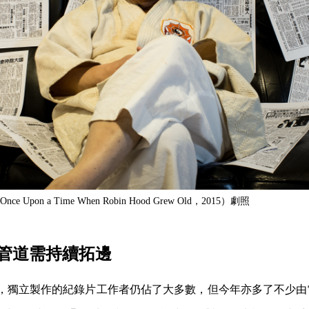
Upon a Time When Robin Hood Grew Old，2015）劇照
管道需持續拓邊
作品，獨立製作的紀錄片工作者仍佔了大多數，但今年亦多了不少