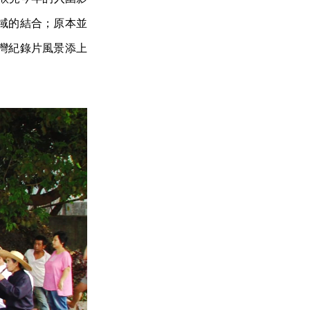
域的結合；原本並
灣紀錄片風景添上