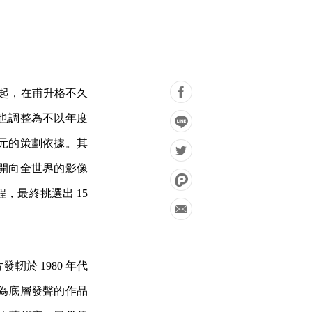
 年起，在甫升格不久
也調整為不以年度
元的策劃依據。其
開向全世界的影像
，最終挑選出 15
於 1980 年代
為底層發聲的作品