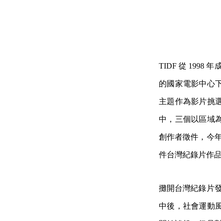
TIDF 從 19
的國家電影中心
主題作為影片挑
中，三個以區域
創作者徵件，今年
件台灣紀錄片作
攤開台灣紀錄片發
中後，社會運動