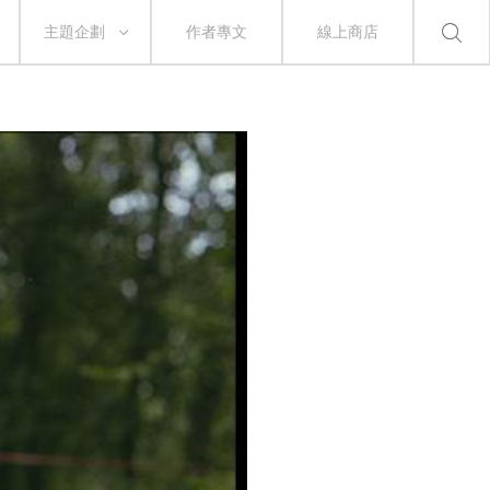
主題企劃
作者專文
線上商店