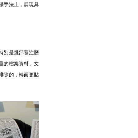
攝手法上，展現具
特別是幾部關注歷
量的檔案資料、文
排除的，轉而更貼