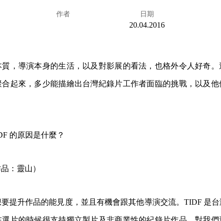
作者
日期
20.04.2016
本質，導演本身的生活，以及對影展的看法，也格外令人好奇。
聚合起來，多少能描繪出台灣紀錄片工作者面臨的挑戰，以及他
IDF 的原因是什麼？
作品：靈山）
要提升作品的能見度，並且有機會跟其他導演交流。TIDF 是
在選片的時候很支持獨立製片及非商業性的紀錄片作品，對我們