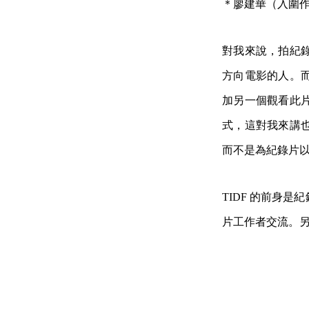
＊廖建華（入圍
對我來說，拍紀
方向電影的人。
加另一個觀看此
式，這對我來講
而不是為紀錄片
TIDF 的前身
片工作者交流。另