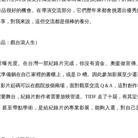
作品很好的機會。在導演交流部分，它們歷年來都會挑選出優秀
分享，對我來說，這些交流都是很棒的養分。
作品：戲台滾人生）
片曝光度。在台灣一部紀錄片完成，你沒有資金、奧援做宣傳
準備躺在自己家裡的書櫃上，或是 D 槽。因此參加影展至少
影片起碼可以在戲院放個兩場，面對觀眾交流 Q＆A，這對創
要舞台，紀錄片創作者需要放映管道。TIDF 走了十屆，有其
，甚至帶點學術，是給紀錄片的專業影展，能夠入選，對自己