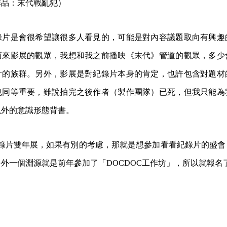
作品：末代戰亂犯）
錄片是會很希望讓很多人看見的，可能是對內容議題取向有興趣
而來影展的觀眾，我想和我之前播映《末代》管道的觀眾，多少
片的族群。另外，影展是對紀錄片本身的肯定，也許包含對題材
也同等重要，雖說拍完之後作者（製作團隊）已死，但我只能為
以外的意識形態背書。
是紀錄片雙年展，如果有別的考慮，那就是想參加看看紀錄片的盛
外一個淵源就是前年參加了「DOCDOC工作坊」，所以就報名了 