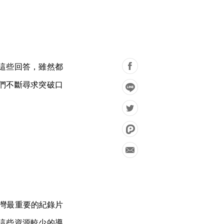
這些回答，雖然都
們不斷尋求突破口
台灣最重要的紀錄片
這些資源較少的導