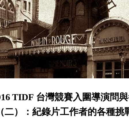
016 TIDF 台灣競賽入圍導演問
（二）：紀錄片工作者的各種挑