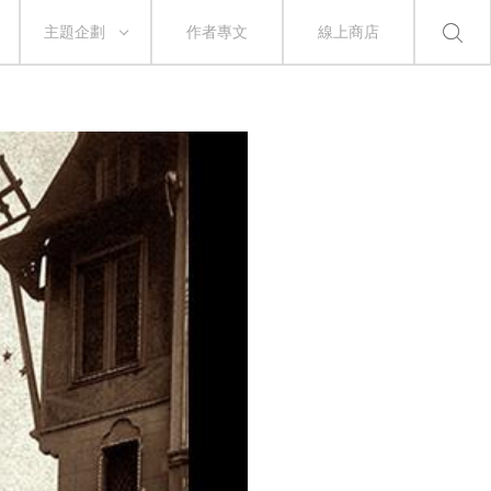
主題企劃
作者專文
線上商店