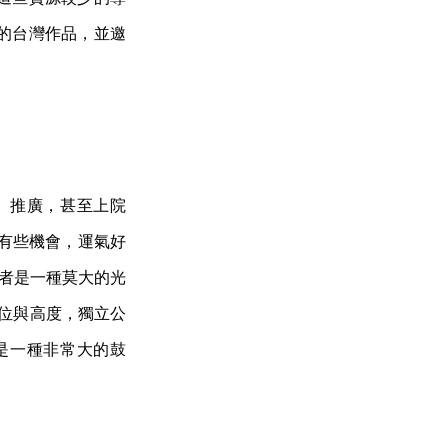
的台灣作品，並邀
、推廣，甚至上院
還有些機會，運氣好
作者是一種莫大的光
定位與高度，獨立公
是一種非常大的鼓