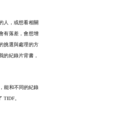
的人，或想看相關
會有落差，會想增
的挑選與處理的方
我的紀錄片背書，
會，能和不同的紀錄
TIDF。