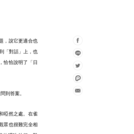
題，說它更適合也
到「對話」上，也
，恰恰說明了「日
難問到答案。
和啞然之處。在雀
觀眾也很難完全相