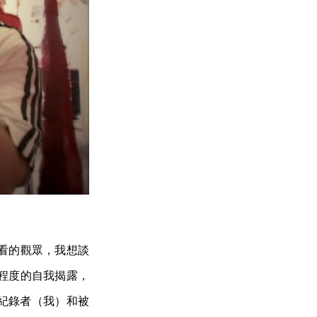
看的觀眾，我想談
程度的自我揭露，
紀錄者（我）和被