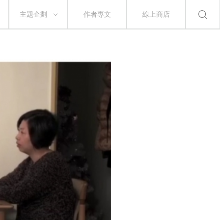
主題企劃
作者專文
線上商店