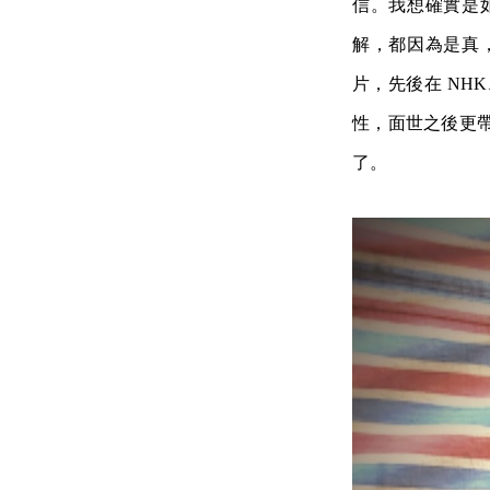
信。我想確實是
解，都因為是真
片，先後在 NHK
性，面世之後更
了。