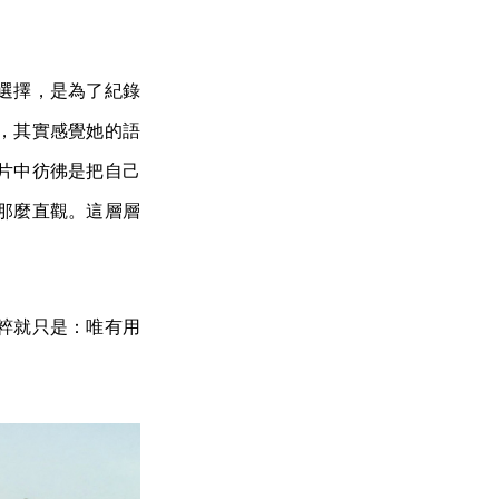
選擇，是為了紀錄
，其實感覺她的語
片中彷彿是把自己
那麼直觀。這層層
粹就只是：唯有用