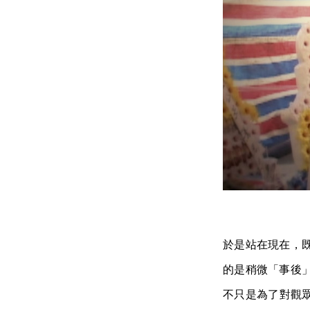
於是站在現在，
的是稍微「事後
不只是為了對觀