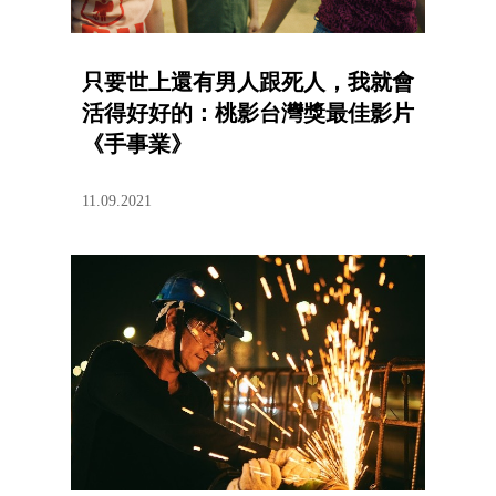
只要世上還有男人跟死人，我就會
活得好好的：桃影台灣獎最佳影片
《手事業》
11.09.2021