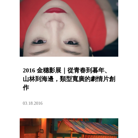
2016 金穗影展｜從青春到暮年、
山林到海邊，類型寬廣的劇情片創
作
03.18.2016