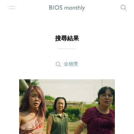
搜尋結果
金穗獎