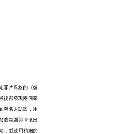
犯罪片風格的《復
最後卻發現兩個家
面與名人訪談，用
營造氛圍與情懷出
心緒，並使用精細的