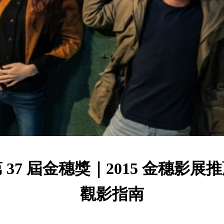
 37 屆金穗獎｜2015 金穗影展
觀影指南