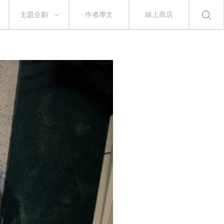
主題企劃
作者專文
線上商店