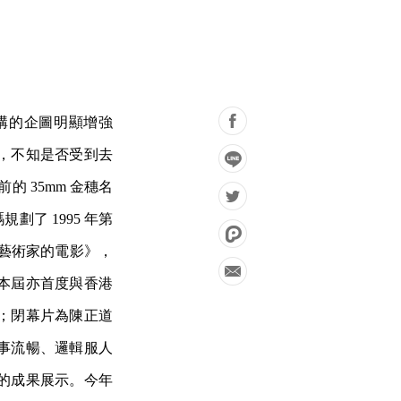
構的企圖明顯增強
，不知是否受到去
 35mm 金穗名
了 1995 年第
《藝術家的電影》，
本屆亦首度與香港
；閉幕片為陳正道
事流暢、邏輯服人
的成果展示。今年