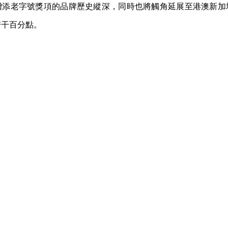
增添老字號獎項的品牌歷史縱深，同時也將觸角延展至港澳新加
若干百分點。