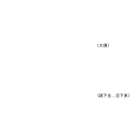
《大佛》
《跳下去，活下來》