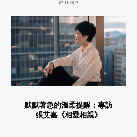
03.11.2017
默默著急的溫柔提醒：專訪
張艾嘉《相愛相親》