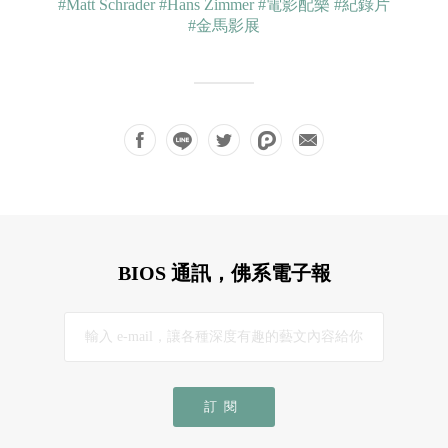
#Matt Schrader
#Hans Zimmer
#電影配樂
#紀錄片
#金馬影展
BIOS 通訊，佛系電子報
訂閱