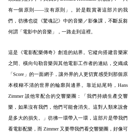
有一個原則——沒有原則」。於是觀賞著這部片的我
們，彷彿也從《驚魂記》中的音樂／影像課，不斷反芻
何謂「電影中的音樂」，一路走到這裡。
這是《電影配樂傳奇》創造的結界。它縱向搭建音樂家
之間、橫向勾勒音樂與其他電影工作者的連結，交織成
「Score」的一面網子，讓外界的人更切實感受到那個原
本模糊不清的世界的輪廓與邊界。靠近結尾時，Hans
Zimmer 談他常配合的交響樂團：「我們持續生產交響
樂，如果沒有我們，他們可能會消失。這對人類來說會
是多大的損失。」彷彿一環帶入一環，這部片是帶我們
看電影配樂，而 Zimmer 又要帶我們看交響樂團，好像可