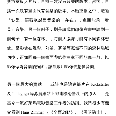
典浴室殺人片段，再播一次沒有音樂的版本，然後，再
播一次沒有畫面只有音樂的版本。不斷重播之中，透過
「缺乏」讓觀眾感受音樂的「存在」，進而能夠「看
見」音樂。另一個例子，則是讓我們想像在書中讀到一
個句子「有一座森林」，每個人腦海可能有不同森林想
像。當影像在溫帶、熱帶、寒帶等截然不同的森林場域
切換，正如同每一個畫面帶給作曲家不同想像一般。以
影像做為音樂的類比，讓觀眾用影像去想像音樂。
另一個最大的賣點——或許也是讓這部片在 Kickstarter
及 Indiegogo 等募資網站上都達標兩倍以上的原因——是
當今一流好萊塢電影音樂工作者的訪談。我們很少有機
會看到 Hans Zimmer （《全面啟動》、《黑暗騎士》、