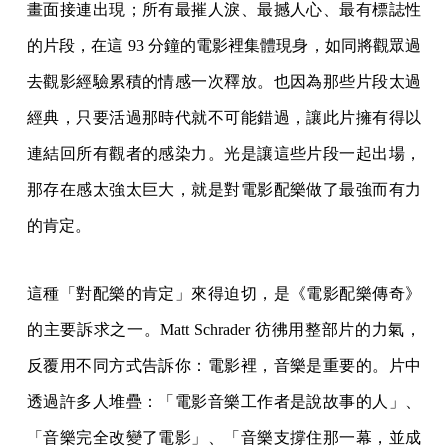
畫面接連出現；所有最摧人淚、最撼人心、最有標誌性
的片段，在這 93 分鐘的電影裡集體現身，如同將觀眾過
去觀影經驗累積的情感一次釋放。也因為那些片段太過
經典，只要活過那時代就不可能錯過，讓此片擁有得以
連結回所有觀者的感染力。光是讓這些片段一起出場，
那存在感太強太巨大，就是對電影配樂做了最強而有力
的肯定。
這種「對配樂的肯定」來得迫切，是《電影配樂傳奇》
的主要訴求之一。Matt Schrader 彷彿用整部片的力氣，
反覆用不同方式告訴你：電影裡，音樂是重要的。片中
透過許多人堆疊：「電影音樂工作者是說故事的人」、
「音樂完全改變了電影」、「音樂支撐住那一幕，並成