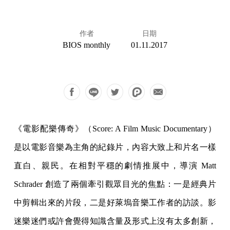
作者
日期
BIOS monthly
01.11.2017
《電影配樂傳奇》（Score: A Film Music Documentary）
是以電影音樂為主角的紀錄片，內容大致上和片名一樣
直白、親民。在相對平穩的劇情推展中，導演 Matt
Schrader 創造了兩個牽引觀眾目光的焦點：一是經典片
中剪輯出來的片段，二是好萊塢音樂工作者的訪談。影
迷樂迷們或許會覺得知識含量及形式上沒有太多創新，