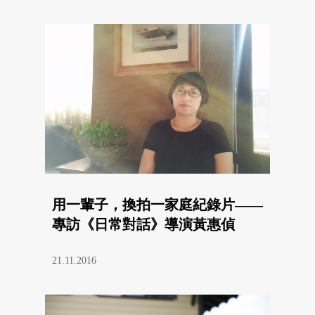
用一輩子，換拍一家庭紀錄片——
專訪《日常對話》導演黃惠偵
21.11.2016