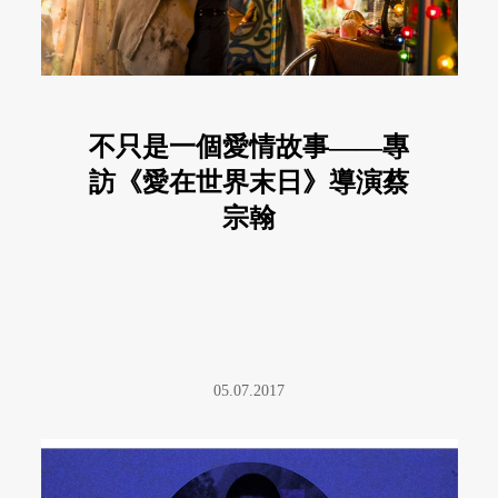
不只是一個愛情故事——專
訪《愛在世界末日》導演蔡
宗翰
05.07.2017