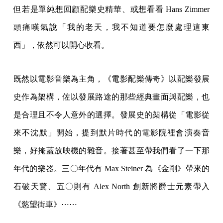
但若是單純想回顧配樂史精華、或想看看 Hans Zimmer
頭痛嘆氣說「我的老天，我不知道要怎麼處理這東
西」，依然可以開心收看。
既然以電影音樂為主角，《電影配樂傳奇》以配樂發展
史作為架構，佐以發展路途的那些經典畫面與配樂，也
是合理且不令人意外的選擇。發展史的架構從「電影從
來不沈默」開始，提到默片時代的電影院裡會演奏音
樂，好掩蓋放映機的雜音。接著甚至帶我們看了一下那
年代的樂器。三〇年代有 Max Steiner 為《金剛》帶來的
石破天驚、五〇則有 Alex North 創新將爵士元素帶入
《慾望街車》⋯⋯