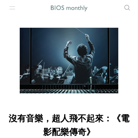
沒有音樂，超人飛不起來：《電
影配樂傳奇》