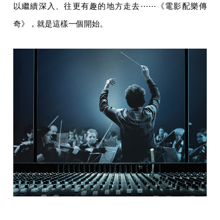
以繼續深入、往更有趣的地方走去⋯⋯《電影配樂傳
奇》，就是這樣一個開始。