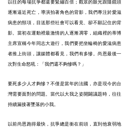
以往的每場抗爭都還要緊繃百倍；觀眾的眼光跟隨鏡頭
逐漸逼近死亡，導演拍著角色的背影，我們專注於愛滋
病患的頸項，目送那些社會可以看見、卻不願記住的背
影。當初在運動裡最激情的人逐漸凋零，組織裡的蒂博
主席宣稱今年同志大遊行，我們要把坐輪椅的愛滋病患
者推上街頭，讓媒體都看見，我們有多慘。尚恩最後一
次對生命怒吼：「我們還不夠慘嗎？」
要死多少人才夠慘？不僅是當年的法國，亦是現今的台
灣需要面對的問題。當代以大我之姿開闢議題時，往往
持續漏接著墜落的小我。
以前尚恩跑得最快，抗爭總是衝在前頭，直到他衰弱地