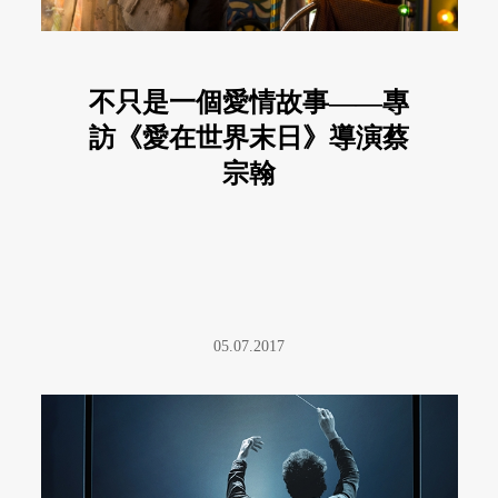
不只是一個愛情故事——專
訪《愛在世界末日》導演蔡
宗翰
05.07.2017