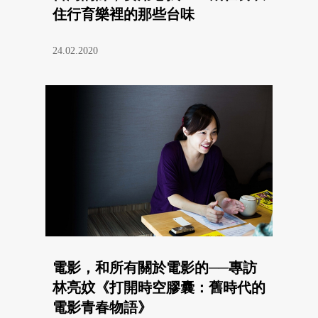
住行育樂裡的那些台味
24.02.2020
電影，和所有關於電影的──專訪
林亮妏《打開時空膠囊：舊時代的
電影青春物語》