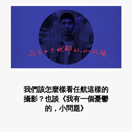
我們該怎麼樣看任航這樣的
攝影？也談《我有一個憂鬱
的，小問題》