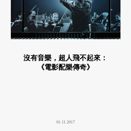
沒有音樂，超人飛不起來：
《電影配樂傳奇》
01.11.2017