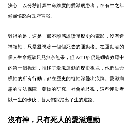
決心，以分秒計算生命維度的愛滋病患者，在有生之年
傾盡憤怒向政府宣戰。
難得的是，這是一部不願感恩讚嘆歷史的電影，沒有造
神領袖，只是凝視著一個個死去的運動者。在運動者的
個人生命經驗只見無奈無果，但 Act Up 仍是蝴蝶效應中
的第一個振翅，推移了愛滋運動的歷史板塊，他們生命
橫軸的所有行動，都在歷史的縱軸深鑿出痕跡。愛滋病
患的立法保障、藥物的研究、社會的歧視，這些運動者
以一生的步伐，替人們踩踏出了生的道路。
沒有神，只有死人的愛滋運動