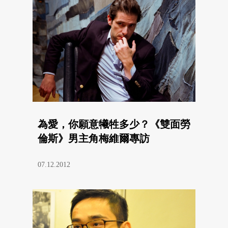
為愛，你願意犧牲多少？《雙面勞
倫斯》男主角梅維爾專訪
07.12.2012