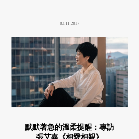
03.11.2017
默默著急的溫柔提醒：專訪
張艾嘉《相愛相親》