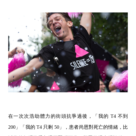
在一次次浩劫體力的街頭抗爭過後，「我的 T4 不到
200」「我的 T4 只剩 50」，患者尚恩對死亡的情緒，比