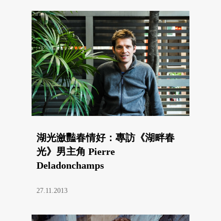
湖光瀲豔春情好：專訪《湖畔春
光》男主角 Pierre
Deladonchamps
27.11.2013