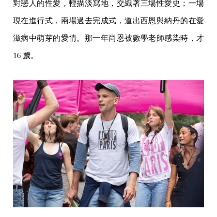
對戀人的性愛，輕描淡寫地，交織著三場性愛史；一場
現在進行式，兩場過去完成式，道出西恩與納丹的在愛
滋病中萌芽的愛情。那一年尚恩被數學老師感染時，才
16 歲。