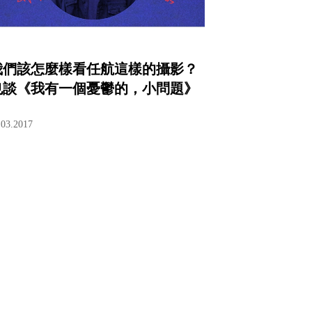
我們該怎麼樣看任航這樣的攝影？
也談《我有一個憂鬱的，小問題》
.03.2017