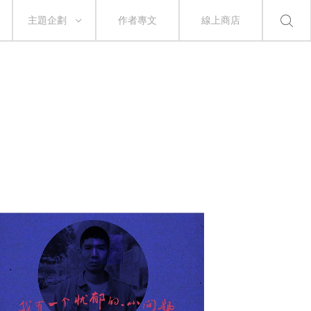
主題企劃
作者專文
線上商店