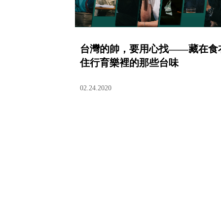
台灣的帥，要用心找——藏在食
住行育樂裡的那些台味
02.24.2020