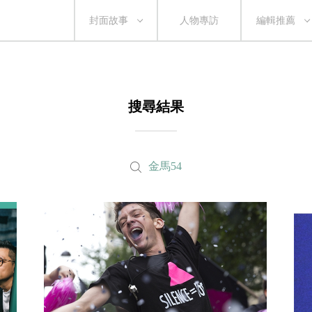
封面故事
人物專訪
編輯推薦
搜尋結果
金馬54