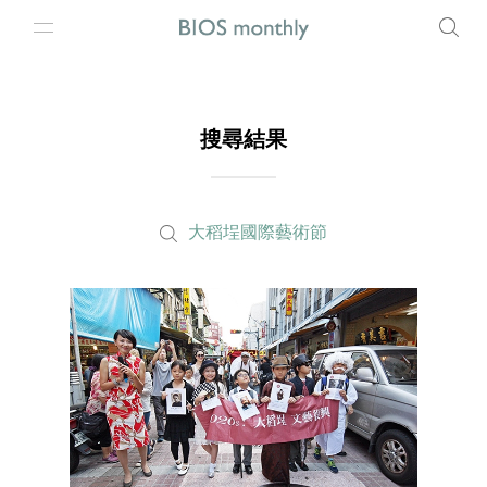
搜尋結果
大稻埕國際藝術節