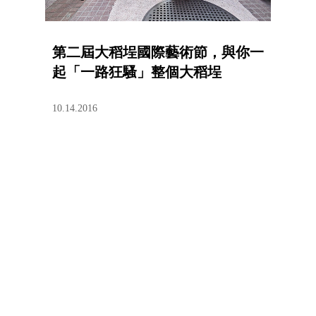
第二屆大稻埕國際藝術節，與你一
起「一路狂騷」整個大稻埕
10.14.2016