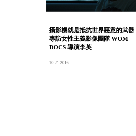
攝影機就是抵抗世界惡意的武器
專訪女性主義影像團隊 WOM
DOCS 導演李英
10.21.2016