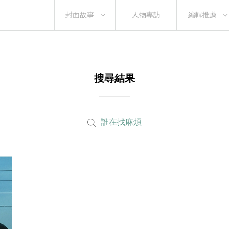
封面故事
人物專訪
編輯推薦
搜尋結果
誰在找麻煩