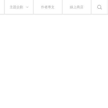
主題企劃
作者專文
線上商店