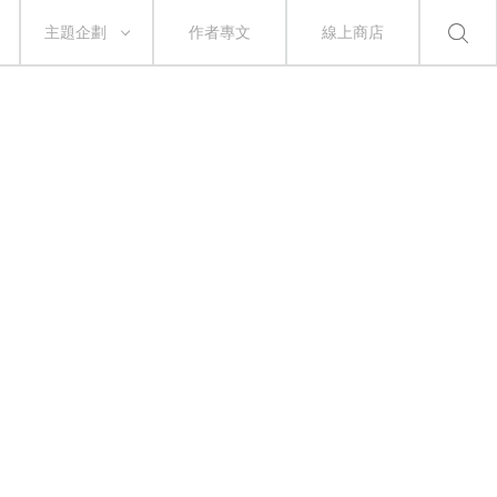
主題企劃
作者專文
線上商店