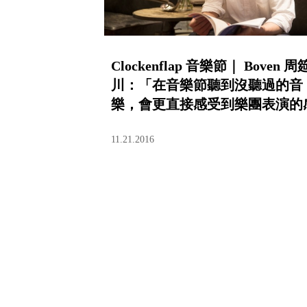
Clockenflap 音樂節｜ Boven 周
川：「在音樂節聽到沒聽過的音
樂，會更直接感受到樂團表演的
染力。」
11.21.2016