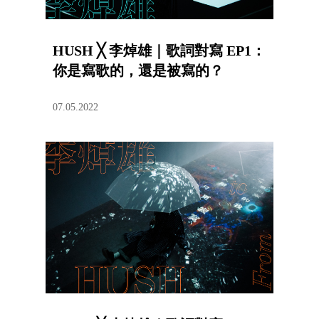
HUSH ╳ 李焯雄｜歌詞對寫 EP1：
你是寫歌的，還是被寫的？
07.05.2022