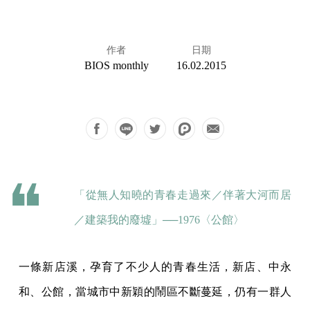
作者
日期
BIOS monthly
16.02.2015
「從無人知曉的青春走過來／伴著大河而居
／建築我的廢墟」──1976〈公館〉
一條新店溪，孕育了不少人的青春生活，新店、中永
和、公館，當城市中新穎的鬧區不斷蔓延，仍有一群人