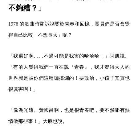
不夠糟？」
1976 的歌曲時常訴說關於青春和回憶，團員們是否會覺
得自己比較「不想長大」呢？
「我還好啊……不過可能是我害的哈哈哈！」阿凱說。
「有的人覺得我們一直在說『青春』，我才覺得大人的
世界就是被你們這種咖搞爛的！要政治，小孩子其實也
很厲害啊！」
「像馮光遠、黃國昌啊，也是很青春吧，要不然哪有熱
情做那些事！」大麻也說。