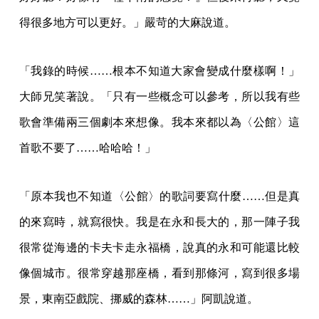
得很多地方可以更好。」嚴苛的大麻說道。
「我錄的時候……根本不知道大家會變成什麼樣啊！」
大師兄笑著說。「只有一些概念可以參考，所以我有些
歌會準備兩三個劇本來想像。我本來都以為〈公館〉這
首歌不要了……哈哈哈！」
「原本我也不知道〈公館〉的歌詞要寫什麼……但是真
的來寫時，就寫很快。我是在永和長大的，那一陣子我
很常從海邊的卡夫卡走永福橋，說真的永和可能還比較
像個城市。很常穿越那座橋，看到那條河，寫到很多場
景，東南亞戲院、挪威的森林……」阿凱說道。