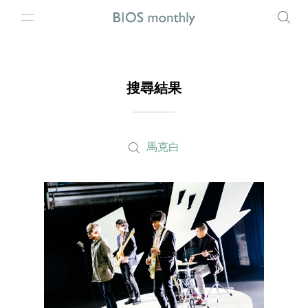
搜尋結果
馬克白