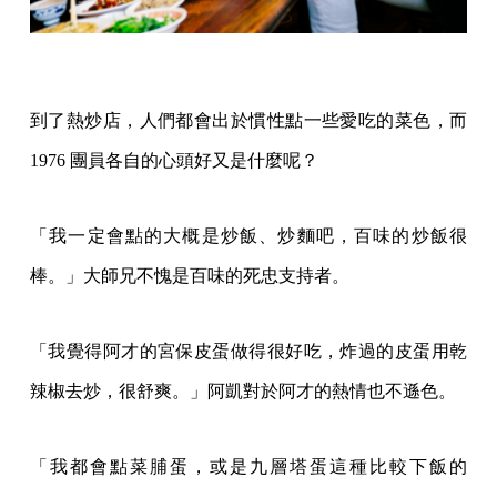
到了熱炒店，人們都會出於慣性點一些愛吃的菜色，而
1976 團員各自的心頭好又是什麼呢？
「我一定會點的大概是炒飯、炒麵吧，百味的炒飯很
棒。」大師兄不愧是百味的死忠支持者。
「我覺得阿才的宮保皮蛋做得很好吃，炸過的皮蛋用乾
辣椒去炒，很舒爽。」阿凱對於阿才的熱情也不遜色。
「我都會點菜脯蛋，或是九層塔蛋這種比較下飯的