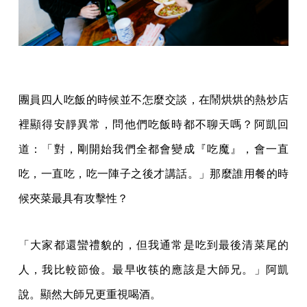
團員四人吃飯的時候並不怎麼交談，在鬧烘烘的熱炒店
裡顯得安靜異常，問他們吃飯時都不聊天嗎？阿凱回
道：「對，剛開始我們全都會變成『吃魔』，會一直
吃，一直吃，吃一陣子之後才講話。」那麼誰用餐的時
候夾菜最具有攻擊性？
「大家都還蠻禮貌的，但我通常是吃到最後清菜尾的
人，我比較節儉。最早收筷的應該是大師兄。」阿凱
說。顯然大師兄更重視喝酒。