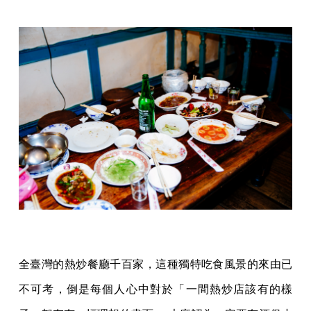
全臺灣的熱炒餐廳千百家，這種獨特吃食風景的來由已
不可考，倒是每個人心中對於「一間熱炒店該有的樣