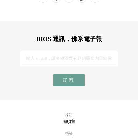
BIOS 通訊，佛系電子報
訂閱
採訪
周項萱
撰稿