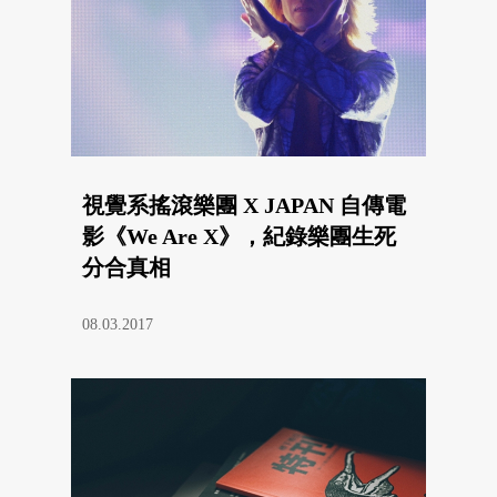
視覺系搖滾樂團 X JAPAN 自傳電
影《We Are X》，紀錄樂團生死
分合真相
08.03.2017