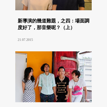
新導演的幾道難題，之四：場面調
度好了，那音樂呢？（上）
21.07.2015