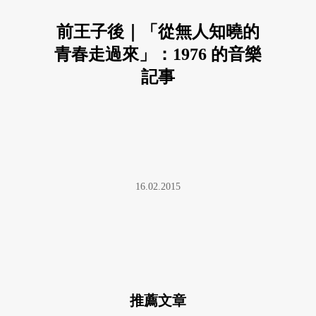
前王子後｜「從無人知曉的
青春走過來」：1976 的音樂
記事
16.02.2015
推薦文章