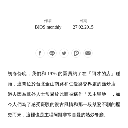
作者
日期
BIOS monthly
27.02.2015
初春傍晚，我們和 1976 的團員約了在「阿才的店」碰
頭，這間位於台北金山南路和仁愛路交界處的熱炒店，
過去因為黨外人士常聚於此而被稱作「民主聖地」，如
今人們為了感受斑駁的復古風情和那一段桀驁不馴的歷
史而來，這裡也是主唱阿凱非常喜愛的熱炒餐廳。