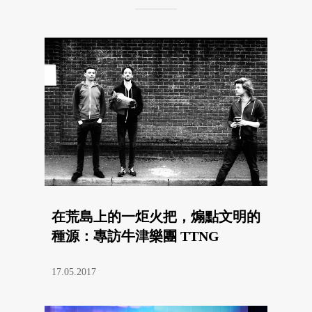
在荒島上的一炬火把，煽點文明的
種源：專訪牛津樂團 TTNG
17.05.2017