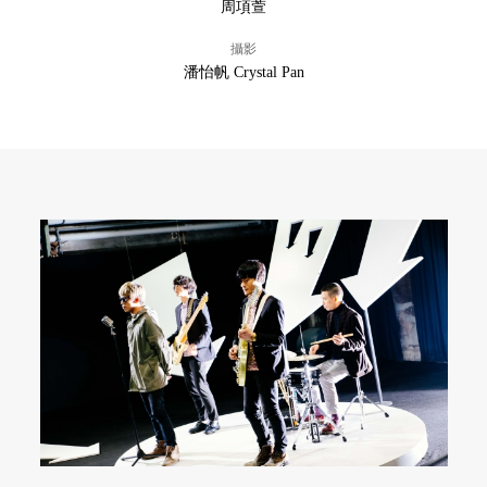
周項萱
攝影
潘怡帆 Crystal Pan