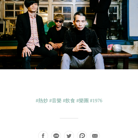
#熱炒
#音樂
#飲食
#樂團
#1976