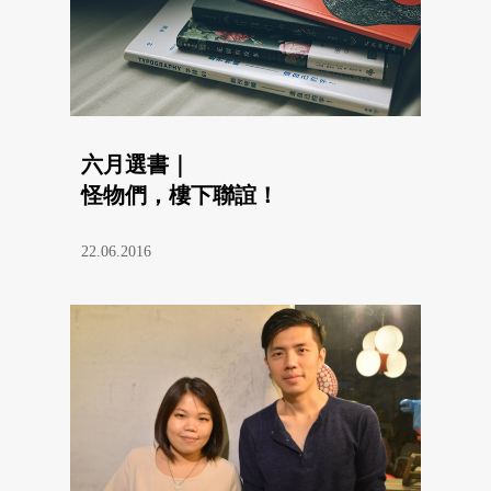
六月選書｜
怪物們，樓下聯誼！
22.06.2016