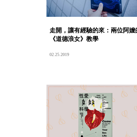
走開，讓有經驗的來：兩位阿嬤
《道德浪女》教學
02.25.2019