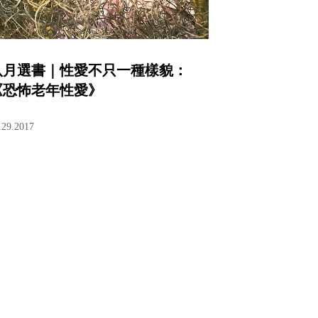
八月選書｜性愛不只一種樣貌：
《恐怖老年性愛》
.29.2017