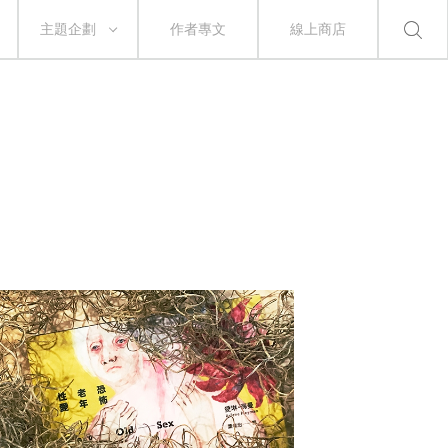
主題企劃
作者專文
線上商店