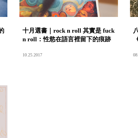
的
十月選書｜rock n roll 其實是 fuck
n roll：性慾在語言裡留下的痕跡
10.25.2017
08