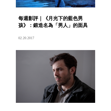
每週影評｜《月光下的藍色男
孩》：鍛造名為「男人」的面具
02.20.2017