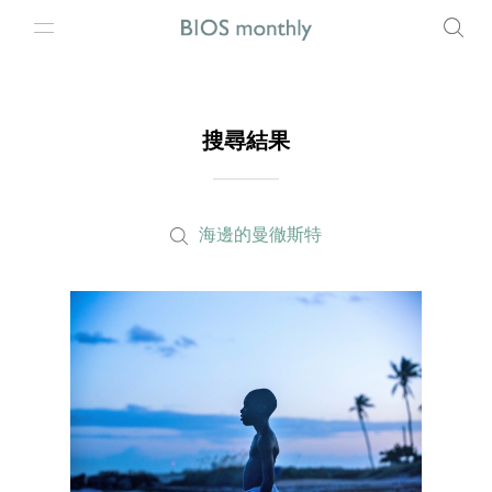
搜尋結果
海邊的曼徹斯特