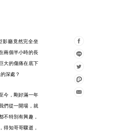
的中型影廳竟然完全坐
在兩個半小時的長
巨大的傷痛在底下
生的深處？
至今，剛好滿一年
我們從一開場，就
都不特別有興趣，
，得知哥哥驟逝，