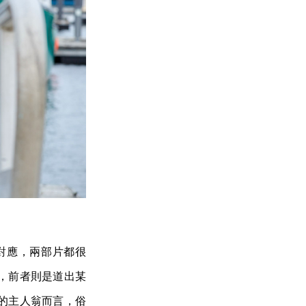
對應，兩部片都很
，前者則是道出某
的主人翁而言，俗