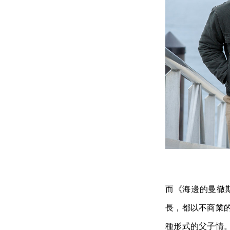
而《海邊的曼徹
長，都以不商業
種形式的父子情