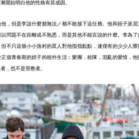
逐漸開始明白他的性格有其成因。
給他，但是李說什麼都無法／都不敢接下這任務。他和姪子派屈
所以問題不在距離或不熟悉，而是其他不能言說的什麼。李為了
，但不只這個小小漁村的眾人對他指指點點，連僅有的少少人際
於正值青春期的姪子的校外生活：樂團，校隊，混亂的愛情，他
導者，也不是管教者。