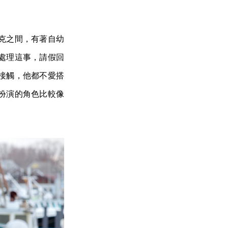
克之間，有著自幼
處理這事，請假回
接觸，他都不愛搭
扮演的角色比較像