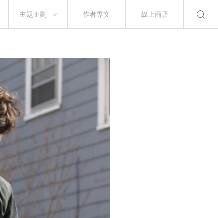
主題企劃
作者專文
線上商店