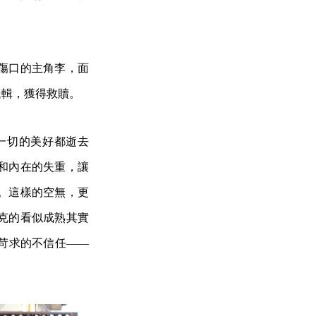
傷口的主角李，面
邏輯，獲得救贖。
一切的美好都逝去
和內在的失重，讓
。這樣的空無，更
克的看似成熟其實
苛求的不信任——