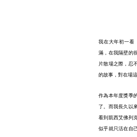
我在大年初一看《海
滿，在我隔壁的
片散場之際，忍
的故事，對在場
作為本年度獎季
了。而我長久以
看到凱西艾佛列
似乎就只活在自