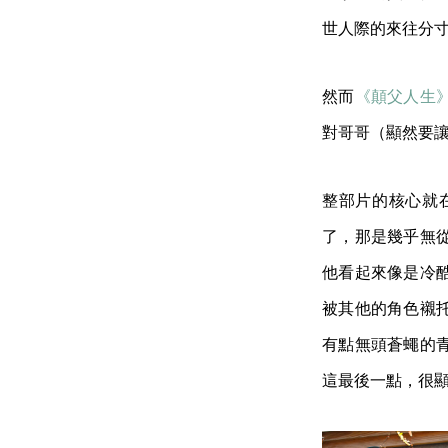
世人際的來往分
然而
《顛父人生
對哥哥（顯然要
整部片的核心就
了，那是幾乎無
他看起來像是冷
被其他的角色襯
有點無頭蒼蠅的
這最後一點，很