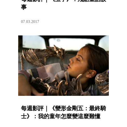
事
07.03.2017
每週影評｜《變形金剛五：最終騎
士》：我的童年怎麼變這麼難懂