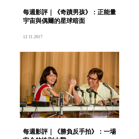
每週影評｜《奇蹟男孩》：正能量
宇宙與偶爾的星球暗面
12.11.2017
每週影評｜《勝負反手拍》：一場