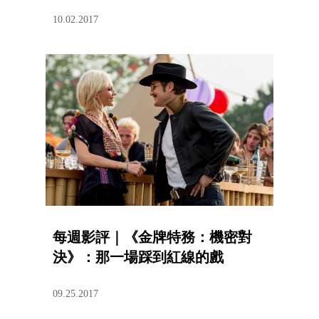
10.02.2017
每週影評｜《金牌特務：機密對
決》：那一場踩到紅線的戲
09.25.2017