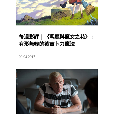
每週影評｜《瑪麗與魔女之花》：
有形無魄的後吉卜力魔法
09.04.2017