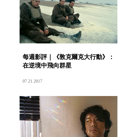
每週影評｜《敦克爾克大行動》：
在逆境中飛向群星
07.21.2017