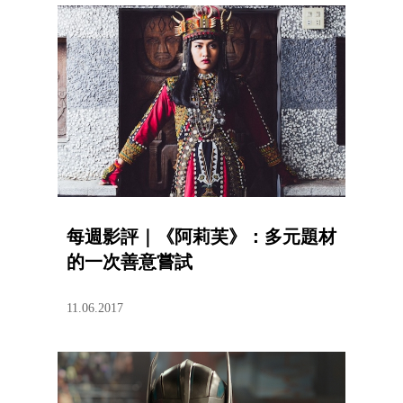
每週影評｜《阿莉芙》：多元題材
的一次善意嘗試
11.06.2017