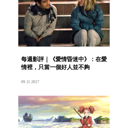
每週影評｜《愛情昏迷中》：在愛
情裡，只當一個好人並不夠
09.11.2017