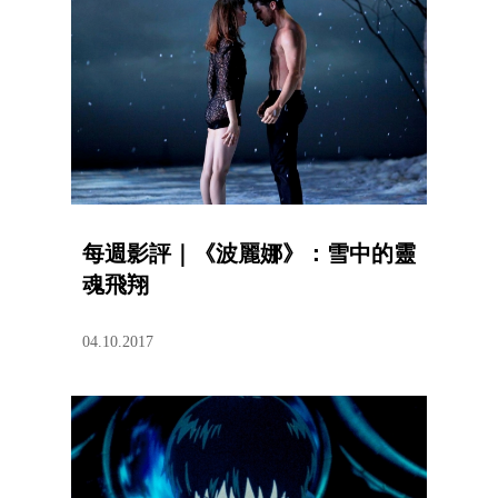
每週影評｜《波麗娜》：雪中的靈
魂飛翔
04.10.2017