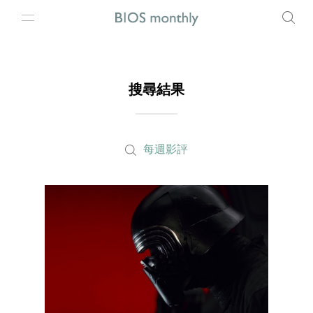
搜尋結果
每週影評