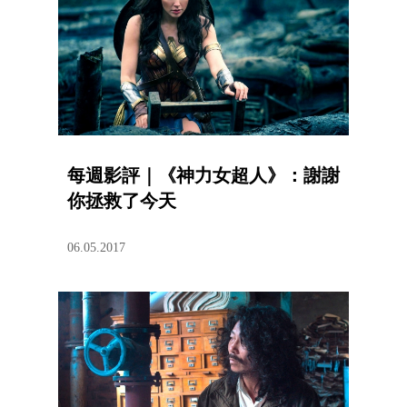
每週影評｜《神力女超人》：謝謝
你拯救了今天
06.05.2017