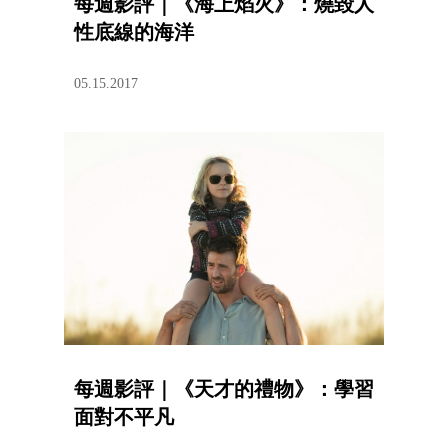
每週影評｜《海上焰火》：燒毀人
性底線的海洋
05.15.2017
每週影評｜《天才的禮物》：學習
面對不平凡