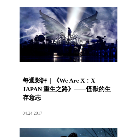
每週影評｜《We Are X：X
JAPAN 重生之路》——怪獸的生
存意志
04.24.2017