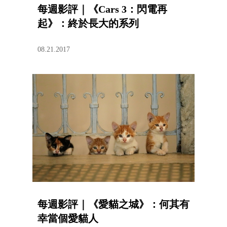
每週影評｜《Cars 3：閃電再
起》：終於長大的系列
08.21.2017
每週影評｜《愛貓之城》：何其有
幸當個愛貓人