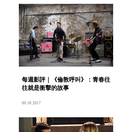
每週影評｜《倫敦呼叫》：青春往
往就是衝擊的故事
09.18.2017