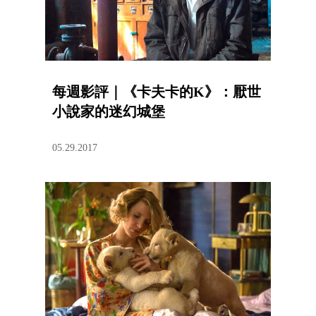
每週影評｜《卡夫卡的K》：厭世
小說家的迷幻城堡
05.29.2017