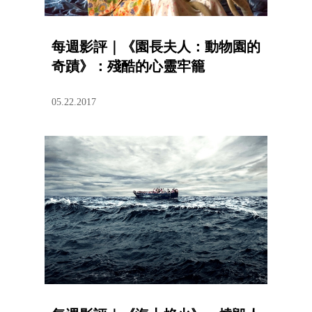
每週影評｜《園長夫人：動物園的
奇蹟》：殘酷的心靈牢籠
05.22.2017