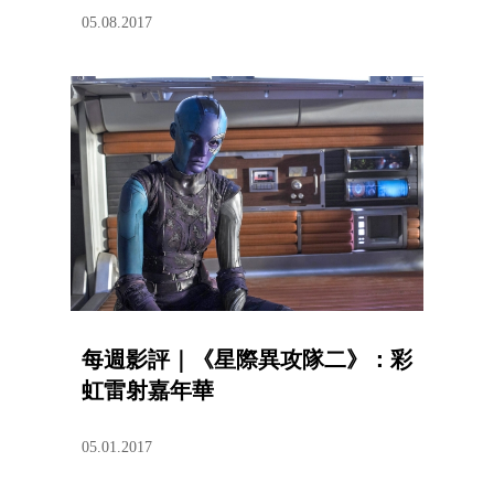
05.08.2017
每週影評｜《星際異攻隊二》：彩
虹雷射嘉年華
05.01.2017