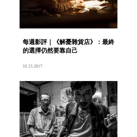
每週影評｜《解憂雜貨店》：最終
的選擇仍然要靠自己
10.23.2017