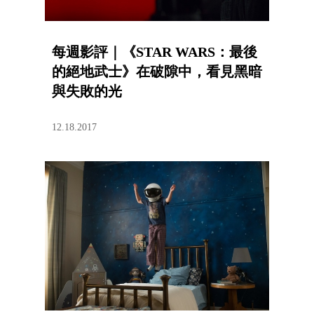
每週影評｜《STAR WARS：最後
的絕地武士》在破隙中，看見黑暗
與失敗的光
12.18.2017