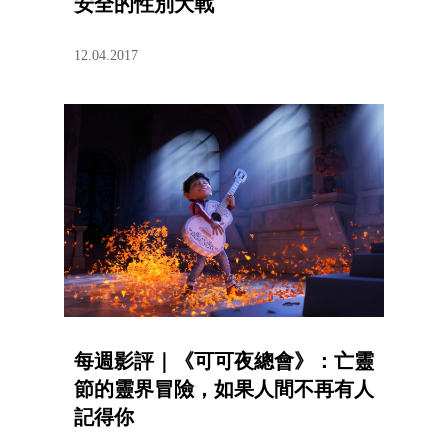
安全的性別大戰
12.04.2017
每週影評｜《可可夜總會》：亡靈
節的靈界冒險，如果人間不再有人
記得你