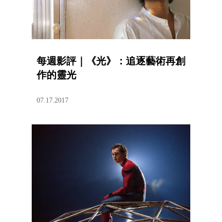
每週影評｜《光》：追逐藝術再創
作的靈光
07.17.2017