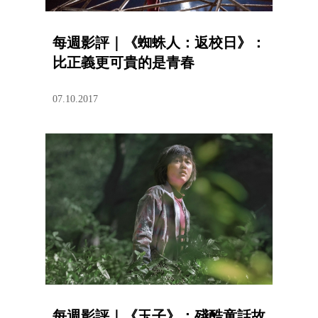
每週影評｜《蜘蛛人：返校日》：
比正義更可貴的是青春
07.10.2017
每週影評｜《玉子》：殘酷童話故