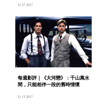
11.27.2017
每週影評｜《大河戀》：千山萬水
間，只能相伴一段的舊時情懷
11.13.2017