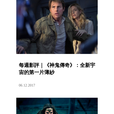
每週影評｜《神鬼傳奇》：全新宇
宙的第一片薄紗
06.12.2017