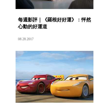
每週影評｜《羅根好好運》：怦然
心動的好運道
08.28.2017