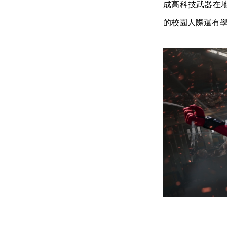
成高科技武器在
的校園人際還有