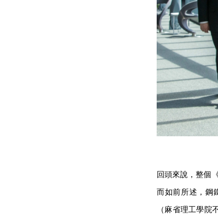
回頭來說，整個《
而如前所述，鋼
（麻省理工學院