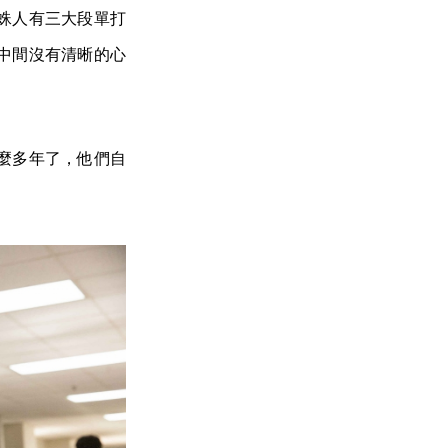
蛛人有三大段單打
中間沒有清晰的心
麼多年了，他們自