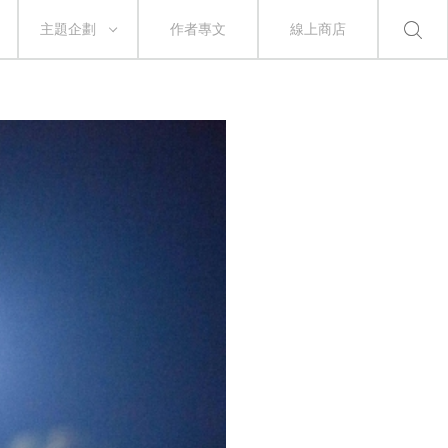
主題企劃
作者專文
線上商店