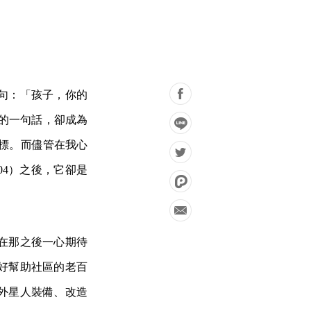
句：「孩子，你的
多想的一句話，卻成為
考座標。而儘管在我心
04）之後，它卻是
在那之後一心期待
好幫助社區的老百
外星人裝備、改造