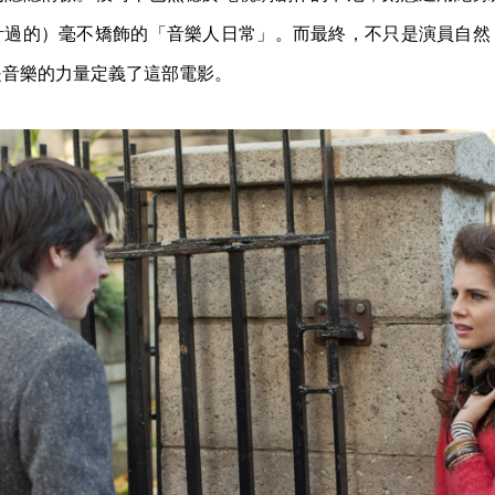
計過的）毫不矯飾的「音樂人日常」。而最終，不只是演員自然
是音樂的力量定義了這部電影。