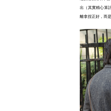
出（其實精心算
離拿捏正好，而