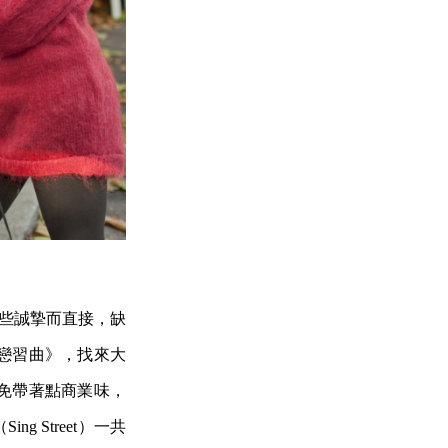
on，那些誠摯而直接，缺
戀習曲》，找來大
免帶著點商業味，
Street）一共