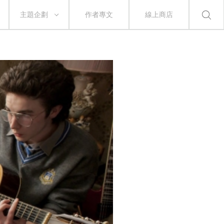
主題企劃
作者專文
線上商店