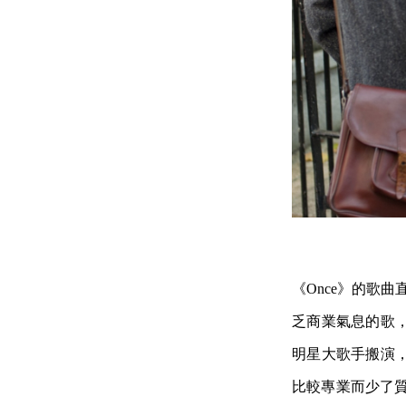
《Once》的歌曲直接
乏商業氣息的歌
明星大歌手搬演
比較專業而少了質樸