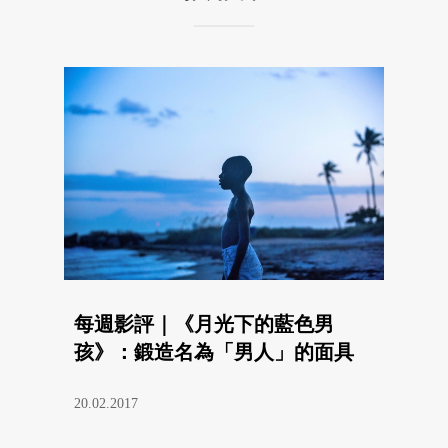
每週影評｜《月光下的藍色男
孩》：鍛造名為「男人」的面具
20.02.2017