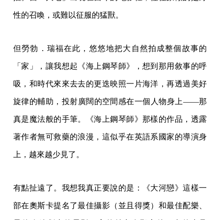
性的召喚，或難以征服的猛獸。
但勞勃．瑞福在此，悠悠地把大自然拍成整個故事的
「家」，讓我想起《海上鋼琴師》，想到那用敘事的呼
吸，和時代來來去去的更迭映照一片海洋，再透過美好
旋律的輔助，投射廣闊的空間感在一個人物身上——那
真是魔法般的手筆。《海上鋼琴師》那樣的作品，透露
著作者無可救藥的浪漫，這似乎在英語系國家的導演身
上，越來越少見了。
有點扯遠了。我想我真正要說的是：《大河戀》這樣一
部在奧斯卡提名了最佳攝影（並且得獎）和最佳配樂、