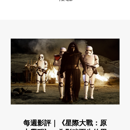
每週影評｜《星際大戰：原