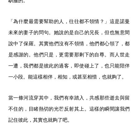
馴服的。
「為什麼最需要幫助的人，往往都不領情？」這是諾曼
未來的妻子的問句。她說的是自己的兄長，但也無意間
說中了保羅。其實他們沒有不領情，他們都心領了，都
是感謝的。他們只是，更需要那剩下的自尊。而人世走
一遭，我們都是彼此的過客，即使碰上了，也只能陪伴
一小段。能這樣相伴，相知，或甚至相惜，也就夠了。
當一條河流穿其中，我們有幸踏入，共感那些逝去與留
不住的，目睹熱切的光芒反射其上。這樣的瞬間讓我們
記住彼此，其實也就夠了吧。