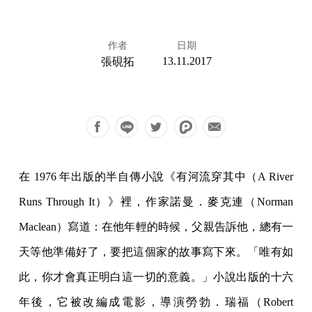
作者
日期
13.11.2017
張硯拓
在 1976 年出版的半自傳小說《有河流穿其中（A River
Runs Through It）》裡，作家諾曼．麥克連（Norman
Maclean）寫道：在他年輕的時候，父親告訴他，總有一
天等他準備好了，要把這個家的故事寫下來。「唯有如
此，你才會真正明白這一切的意義。」小說出版的十六
年後，它被改編成電影，導演勞勃．瑞福（Robert