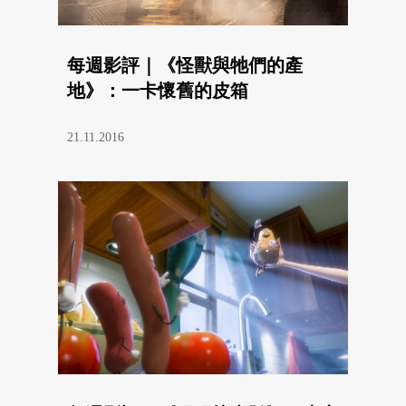
每週影評｜《怪獸與牠們的產
地》：一卡懷舊的皮箱
21.11.2016