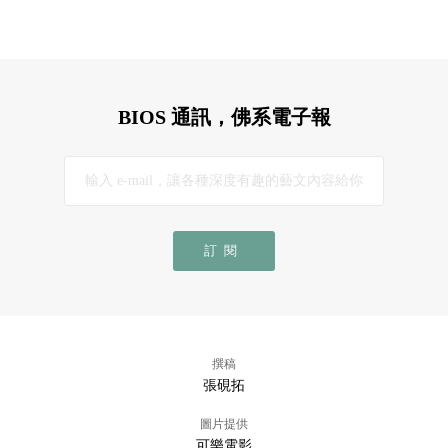
BIOS 通訊，佛系電子報
訂閱
撰稿
張硯拓
圖片提供
可樂電影