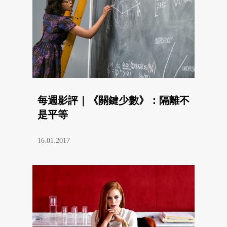
每週影評｜《關鍵少數》：隔離不
是平等
16.01.2017