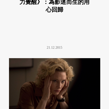
力覺醒》：為影迷而生的用
心回歸
21.12.2015