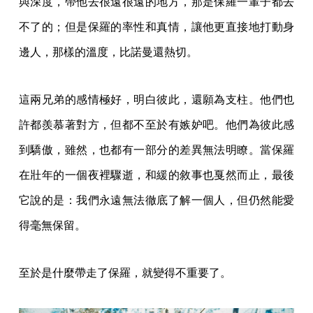
與深度，帶他去很遠很遠的地方，那是保羅一輩子都去
不了的；但是保羅的率性和真情，讓他更直接地打動身
邊人，那樣的溫度，比諾曼還熱切。
這兩兄弟的感情極好，明白彼此，還願為支柱。他們也
許都羨慕著對方，但都不至於有嫉妒吧。他們為彼此感
到驕傲，雖然，也都有一部分的差異無法明瞭。當保羅
在壯年的一個夜裡驟逝，和緩的敘事也戛然而止，最後
它說的是：我們永遠無法徹底了解一個人，但仍然能愛
得毫無保留。
至於是什麼帶走了保羅，就變得不重要了。