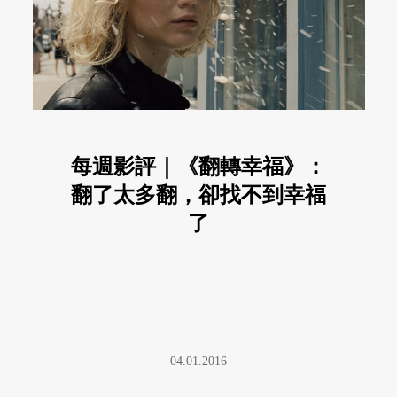
每週影評｜《翻轉幸福》：
翻了太多翻，卻找不到幸福
了
04.01.2016