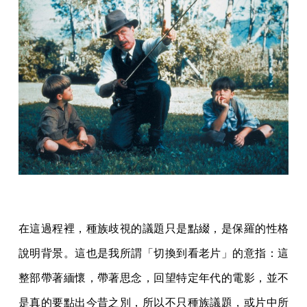
在這過程裡，種族歧視的議題只是點綴，是保羅的性格
說明背景。這也是我所謂「切換到看老片」的意指：這
整部帶著緬懷，帶著思念，回望特定年代的電影，並不
是真的要點出今昔之別，所以不只種族議題，或片中所