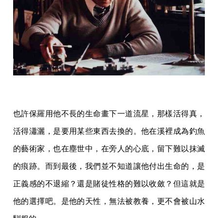
也許保羅用他不長的生命畫下一道流星，那樣活得真，
活得瀟灑，是要用某些東西去換的。他在溪裡成為釣魚
的藝術家，也在塵世中，在旁人的心底，留下難以抹滅
的痕跡。而到最後，我們並不知道讓他付出生命的，是
正義感的不退縮？還是賭徒性格的難以收斂？但這就是
他的選擇吧。是他的天性，無法被教養，更不會被山水