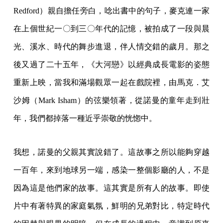
Redford）親自擔任旁白，唸出書中的句子，麥克連一家
在上個世紀一〇到三〇年代的記憶，被拍成了一段與晨
光、溪水、時代的舞步進退，伴人情交錯的歲月。那之
後又過了二十五年，《大河戀》以經典成長電影的姿態
重新上映，當我和滿場觀眾一起在戲院裡，由馬克．艾
沙姆（Mark Isham）的弦樂領著，從諾曼的童年走到壯
年，我們都掉落一種近乎崇敬的恍惚中。
我想，諾曼的父親其實說錯了。這故事之所以能夠穿越
一百年，來到地球另一端，感染一整個影廳的人，不是
因為這是他們家的故事。這其實是所有人的故事。即使
片中有著特異的家庭氣氛，鮮明的兄弟對比，特定時代