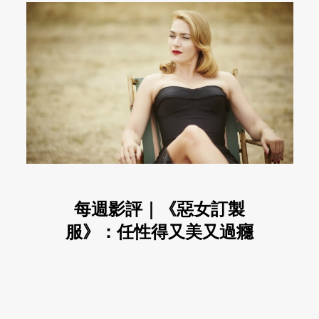
每週影評｜《惡女訂製
服》：任性得又美又過癮