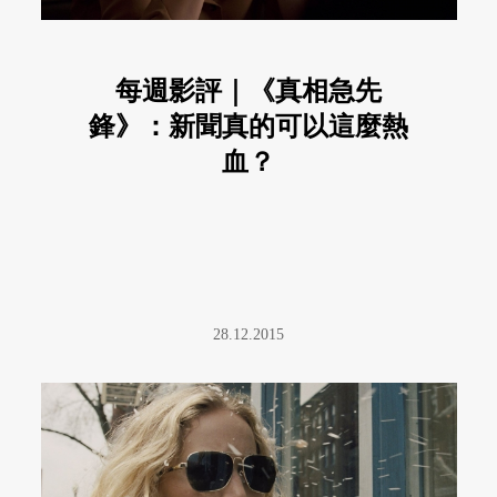
每週影評｜《真相急先
鋒》：新聞真的可以這麼熱
血？
28.12.2015