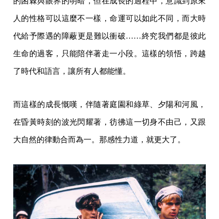
的困棘與眼界的明暗，但在成長的過程中，意識到原來
人的性格可以這麼不一樣，命運可以如此不同，而大時
代給予際遇的障蔽更是難以衝破……終究我們都是彼此
生命的過客，只能陪伴著走一小段。這樣的領悟，跨越
了時代和語言，讓所有人都能懂。
而這樣的成長慨嘆，伴隨著庭園和綠草、夕陽和河風，
在昏黃時刻的波光閃耀著，彷彿這一切身不由己，又跟
大自然的律動合而為一。那感性力道，就更大了。