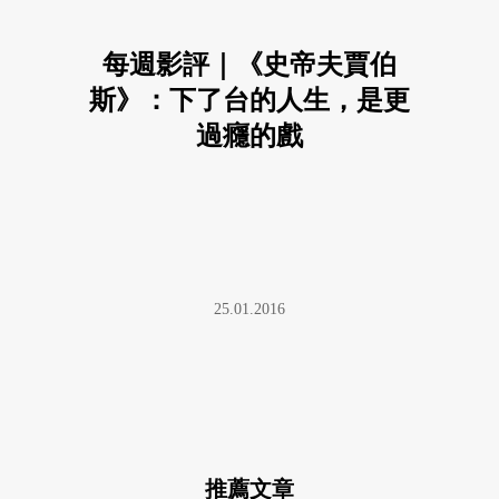
每週影評｜《史帝夫賈伯
斯》：下了台的人生，是更
過癮的戲
25.01.2016
推薦文章