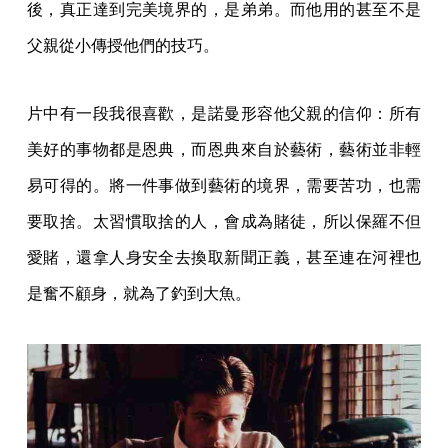
後，真正達到完美境界的，是弟弟。而他用的甚至不是
父親從小傳授他們的技巧。
片中有一段我很喜歡，是諾曼形容他父親的信仰：所有
美好的事物都是恩典，而恩典來自於藝術，藝術並非輕
易可得的。將一件事做到藝術的境界，需要苦功，也需
要取捨。太習慣取捨的人，會成為賭徒，所以保羅不但
愛賭，還拿人身安全去換取新聞正義，甚至連在河裡也
是奮不顧身，就為了釣到大魚。