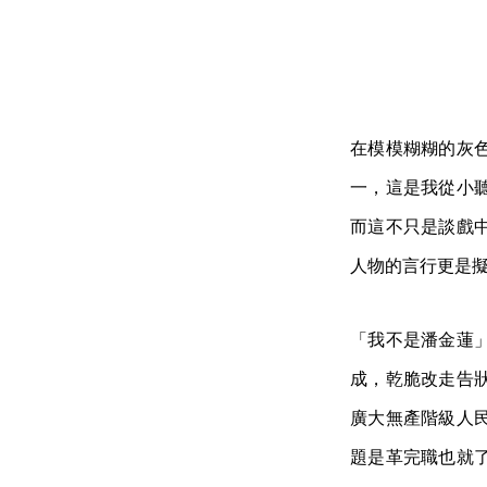
在模模糊糊的灰
一，這是我從小
而這不只是談戲
人物的言行更是
「我不是潘金蓮
成，乾脆改走告
廣大無產階級人
題是革完職也就