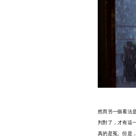
然而另一個看法
判對了，才有這
真的是冤。但是