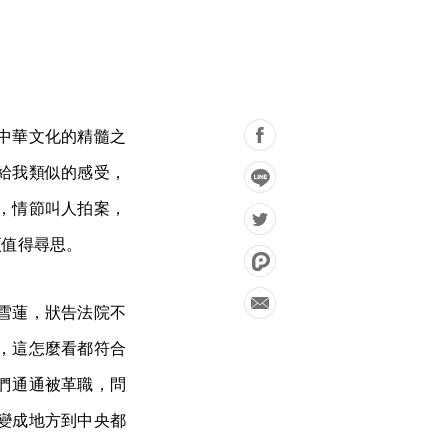
中華文化的精髓之
給我類似的感受，
，情節叫人拍案，
更值得尋思。
雪蓮，狀告法院不
，這怎麼看都符合
們通通被革職，問
變成地方到中央都