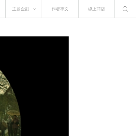
主題企劃
作者專文
線上商店