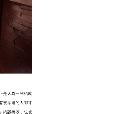
正是因為一開始就
有被牽連的人都才
」約談橋段，也被