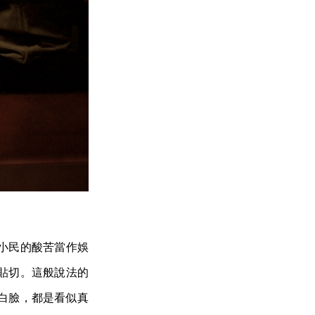
小民的酸苦當作娛
貼切。這般說法的
白臉，都是看似真