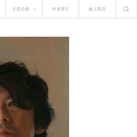
主題企劃
作者專文
線上商店