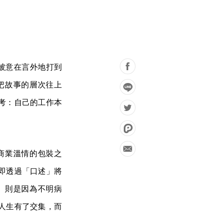
得被意在言外地打到
把故事的層次往上
考：自己的工作本
商業溫情的包裝之
即透過「口述」將
）則是因為不明病
人生有了交集，而