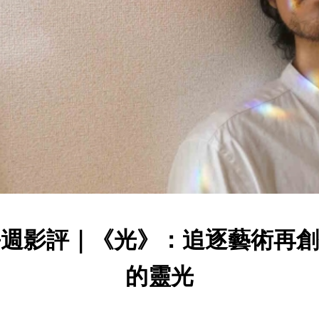
每週影評｜《光》：追逐藝術再創
的靈光