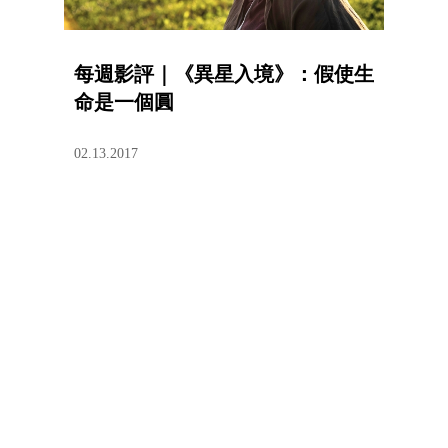
每週影評｜《異星入境》：假使生
命是一個圓
02.13.2017