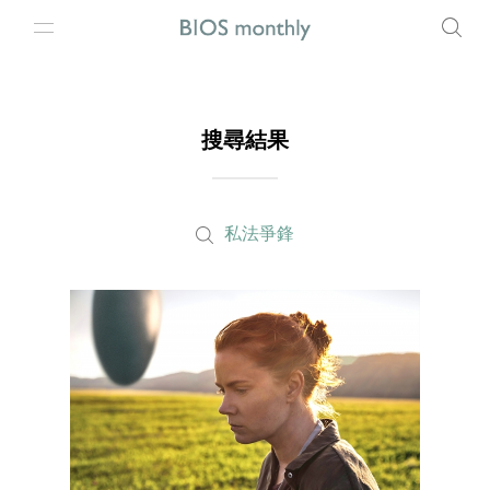
搜尋結果
私法爭鋒