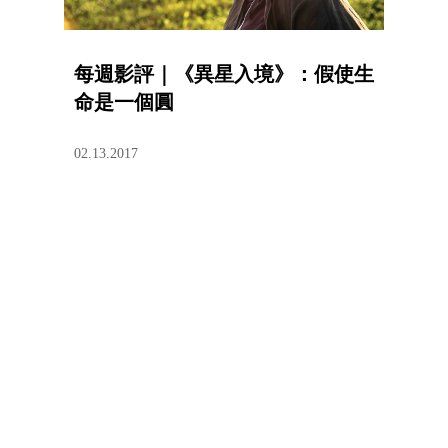
每週影評｜《異星入境》：假使生
命是一個圓
02.13.2017