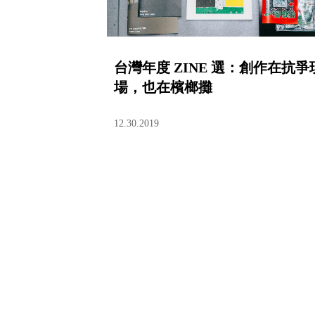
台灣年度 ZINE 選：創作在抗爭
場，也在檳榔攤
12.30.2019