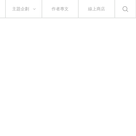
主題企劃
作者專文
線上商店