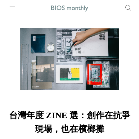
台灣年度 ZINE 選：創作在抗爭
現場，也在檳榔攤