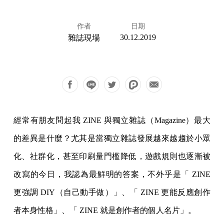
作者
日期
30.12.2019
雜誌現場
經常有朋友問起我 ZINE 與獨立雜誌（Magazine）最大
的差異是什麼？尤其是當獨立雜誌發展越來越趨於小眾
化、社群化，甚至印刷量門檻降低，遊戲規則也逐漸被
改寫的今日，我認為最鮮明的答案，不外乎是「 ZINE
更強調 DIY（自己動手做）」、「 ZINE 更能反應創作
者本身性格」、「 ZINE 就是創作者的個人名片」。