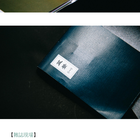
【
雜誌現場
】