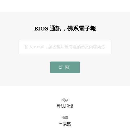
BIOS 通訊，佛系電子報
訂閱
撰稿
雜誌現場
攝影
王晨熙