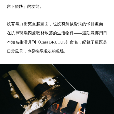
留下痕跡」的功能。
沒有暴力衝突血腥畫面，也沒有劍拔駑張的怵目畫面，
在抗爭現場四處取材散落的生活物件——還刻意挪用日
本知名生活月刊《Casa BRUTUS》命名，紀錄了這既是
日常風景，也是抗爭現況的現場。