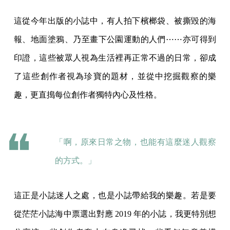
這從今年出版的小誌中，有人拍下檳榔袋、被撕毀的海
報、地面塗鴉、乃至畫下公園運動的人們⋯⋯亦可得到
印證，這些被眾人視為生活裡再正常不過的日常，卻成
了這些創作者視為珍寶的題材，並從中挖掘觀察的樂
趣，更直搗每位創作者獨特內心及性格。
「啊，原來日常之物，也能有這麼迷人觀察
的方式。」
這正是小誌迷人之處，也是小誌帶給我的樂趣。若是要
從茫茫小誌海中票選出對應 2019 年的小誌，我更特別想