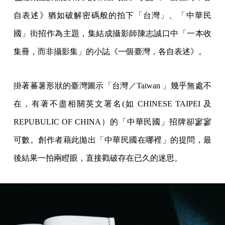
自表述》猶如破解密碼般的拍下「台灣」、「中華民
國」街招作為主題，集結成攝影師陳志誠口中「一本收
集冊，而非攝影集」的小誌《一個臺灣，各自表述》。
掛著蕃薯形狀的臺灣圖示「台灣／Taiwan 」幾乎無處不
在，有著不盡相關英文署名(如 CHINESE TAIPEI 及
REPUBULIC OF CHINA）的「中華民國」招牌卻寥寥
可數。創作者藉此拋出「中華民國在哪裡」的提問，最
後結果一拍兩瞪眼，直接戳破存在已久的迷思。