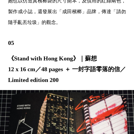
她也以仿造真檳榔袋的尺寸開本，及慣用的紅綠兩色，
製作成小誌，還發展出「成田檳榔」品牌，傳達「請勿
隨手亂丟垃圾」的觀念。
05
《Stand with Hong Kong》｜蘇想
12 x 16 cm／48 pages ＋ 一封字語零落的信／
Limited edition 200