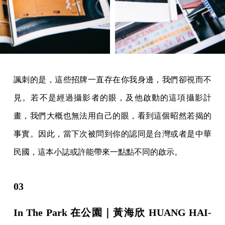
諷刺的是，這些招牌一直存在你我身邊，我們卻視而不
見。若不是經過攝影者的眼，及他啟動的這項攝影計
畫，我們大概也無法用自己的眼，看到這個昭然若揭的
事實。因此，當下次被問到你的認同是台灣或者是中華
民國，這本小誌或許能帶來一點點不同的啟示。
03
In The Park 在公園｜黃海欣 HUANG HAI-