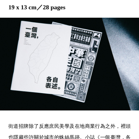
19 x 13 cm／28 pages
街道招牌除了反應庶民美學及在地商業行為之外，裡頭
也隱藏些許關於城市的蛛絲馬跡。小誌《一個臺灣，各