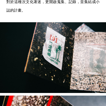
對於這種次文化著迷，更開啟蒐集、記錄，並集結成小
誌的計畫。