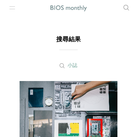
搜尋結果
小誌