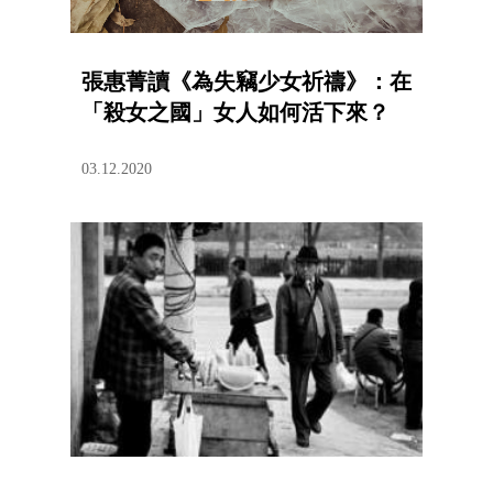
張惠菁讀《為失竊少女祈禱》：在
「殺女之國」女人如何活下來？
03.12.2020