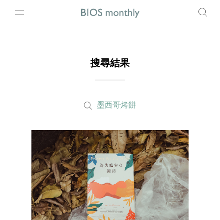
搜尋結果
墨西哥烤餅