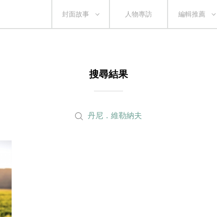
封面故事
人物專訪
編輯推薦
搜尋結果
丹尼．維勒納夫