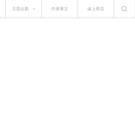
主題企劃
作者專文
線上商店