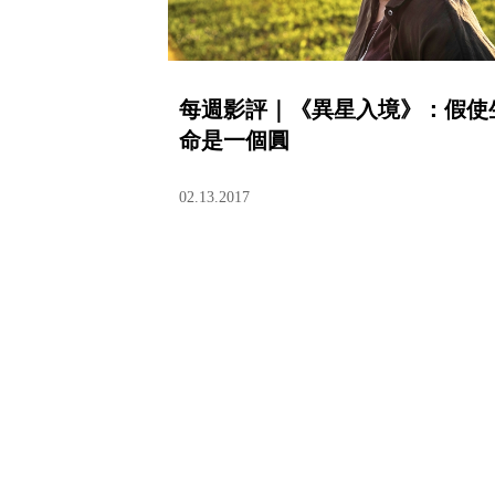
每週影評｜《異星入境》：假使
命是一個圓
02.13.2017