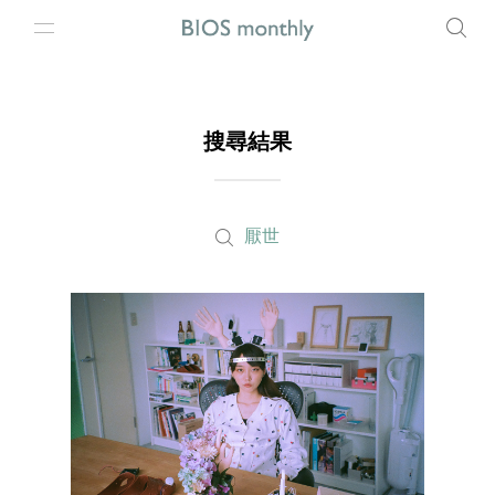
搜尋結果
厭世