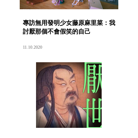
專訪無用發明少女藤原麻里菜：我
討厭那個不會假笑的自己
11.10.2020