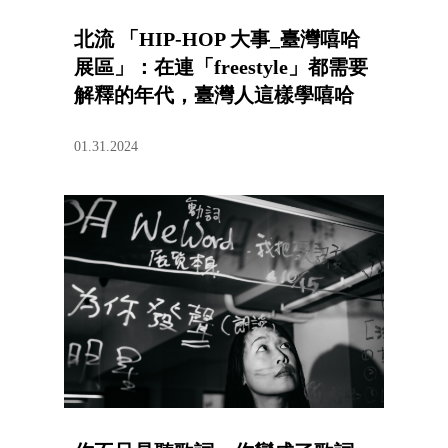
北流 「HIP-HOP 大事_臺灣嘻哈
展區」：在連「freestyle」都需要
解釋的年代，臺灣人這樣學嘻哈
01.31.2024