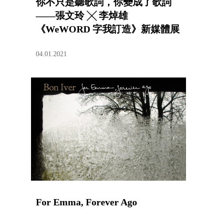
你不只是聽歌詞，你變成了歌詞
——張文玲 ╳ 李焯雄
《WeWORD 字我訂造》新媒體展
04.01.2021
For Emma, Forever Ago