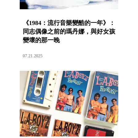
《1984：流行音樂變酷的一年》：
同志偶像之前的瑪丹娜，與好女孩
變壞的那一晚
07.21.2025