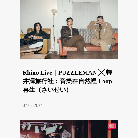
Rhino Live｜PUZZLEMAN ╳ 輕
井澤旅行社：音樂在自然裡 Loop
再生（さいせい）
07.02.2024