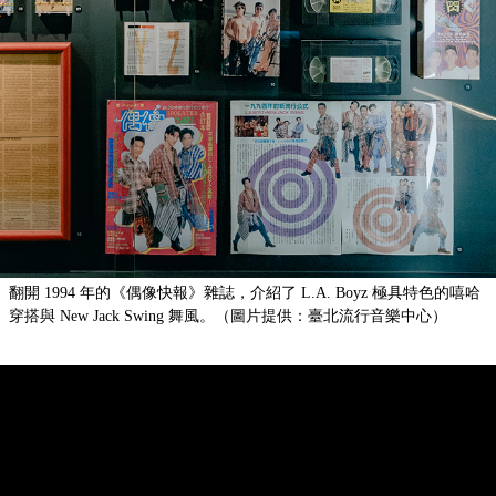
翻開 1994 年的《偶像快報》雜誌，介紹了 L.A. Boyz 極具特色的嘻哈
穿搭與 New Jack Swing 舞風。（圖片提供：臺北流行音樂中心）