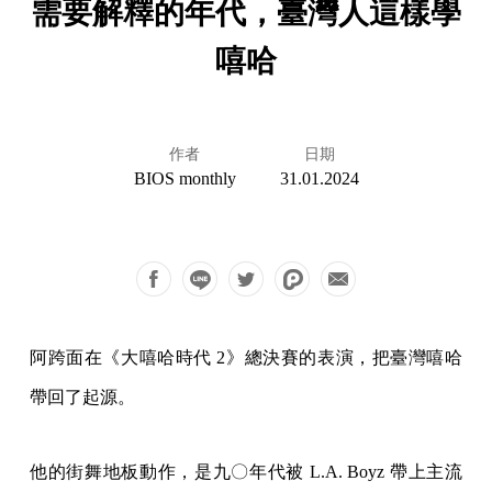
需要解釋的年代，臺灣人這樣學
嘻哈
作者
日期
BIOS monthly
31.01.2024
阿跨面在《大嘻哈時代 2》總決賽的表演，把臺灣嘻哈
帶回了起源。
他的街舞地板動作，是九〇年代被 L.A. Boyz 帶上主流