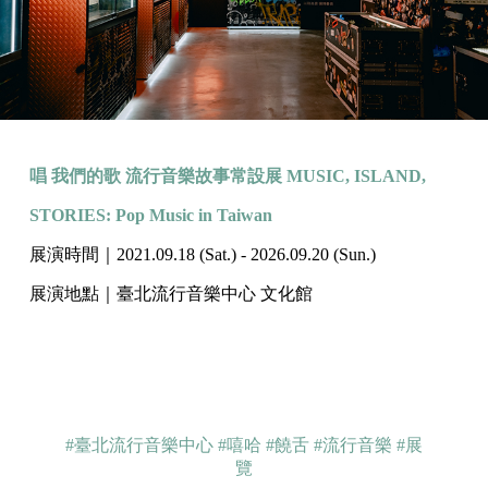
唱 我們的歌 流行音樂故事常設展 MUSIC, ISLAND,
STORIES: Pop Music in Taiwan
展演時間｜2021.09.18 (Sat.) - 2026.09.20 (Sun.)
展演地點｜臺北流行音樂中心 文化館
#臺北流行音樂中心
#嘻哈
#饒舌
#流行音樂
#展
覽