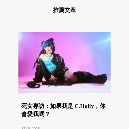
推薦文章
死女專訪：如果我是 C.Holly，你
會愛我嗎？
17.06.2026