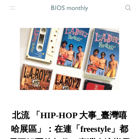
北流 「HIP-HOP 大事_臺灣嘻
哈展區」：在連「freestyle」都