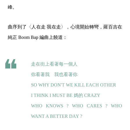
峰。
曲序到了〈人在走 我在走〉，心境開始轉彎，羅百吉在
純正 Boom Bap 編曲上饒道：
走在街上看著每一個人
你看著我 我也看著你
SO WHY DON'T WE KILL EACH OTHER
I THINK I MUST BE 媽的 CRAZY
WHO KNOWS ? WHO CARES ? WHO
WANT A BETTER DAY ?