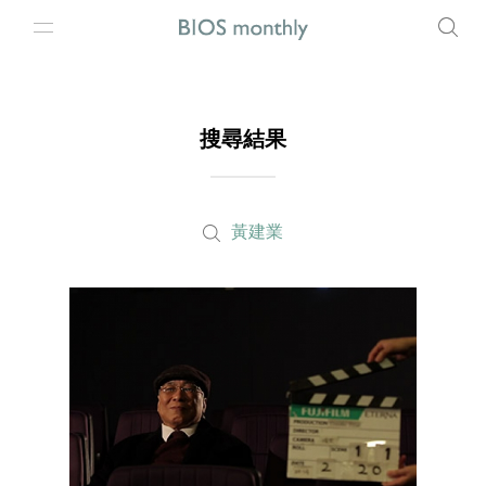
搜尋結果
黃建業