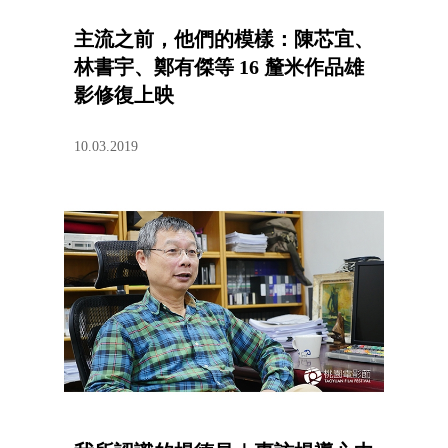
主流之前，他們的模樣：陳芯宜、
林書宇、鄭有傑等 16 釐米作品雄
影修復上映
10.03.2019