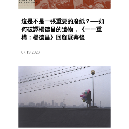
這是不是一張重要的廢紙？──如
何破譯楊德昌的遺物，《一一重
構：楊德昌》回顧展幕後
07.19.2023