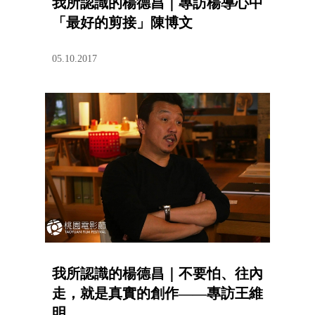
我所認識的楊德昌｜專訪楊導心中
「最好的剪接」陳博文
05.10.2017
我所認識的楊德昌｜不要怕、往內
走，就是真實的創作——專訪王維
明