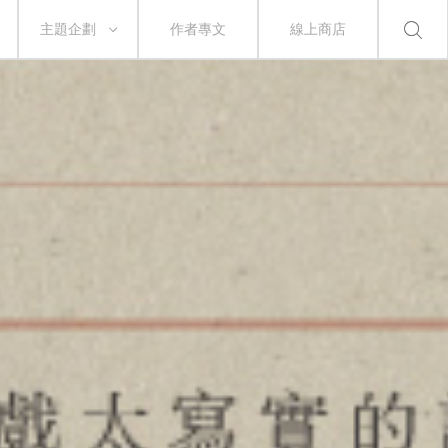
主題企劃
作者專文
線上商店