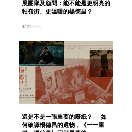
展團隊及顧問：能不能是更明亮的
牯嶺街、更溫暖的楊德昌？
07.21.2023
這是不是一張重要的廢紙？──如
何破譯楊德昌的遺物，《一一重