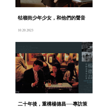
牯嶺街少年少女，和他們的聲音
10.20.2023
二十年後，重構楊德昌──專訪策