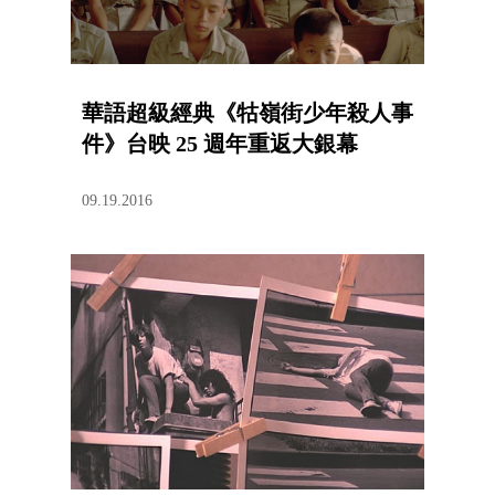
華語超級經典《牯嶺街少年殺人事
件》台映 25 週年重返大銀幕
09.19.2016