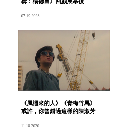
構：楊德昌》回顧展幕後
07.19.2023
《風櫃來的人》《青梅竹馬》——
或許，你曾錯過這樣的陳淑芳
11.18.2020