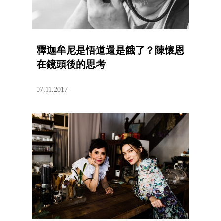
釋迦牟尼是悟道還是餓了？陳懷恩
在鏡頭後的思考
07.11.2017