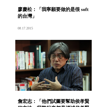
廖慶松：「我寧願要做的是很 soft
的台灣」
08.17.2015
詹宏志：「他們試圖要幫助侯孝賢