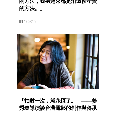
的方法，我聽起來都是消滅侯孝賢
的方法。」
08.17.2015
「拍對一次，就永恆了。」——姜
秀瓊導演談台灣電影的創作與傳承