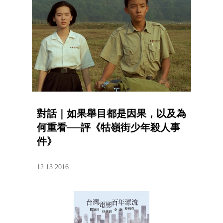
對話｜如果舉目都是因果，以及為
何重看──評《牯嶺街少年殺人事
件》
12.13.2016