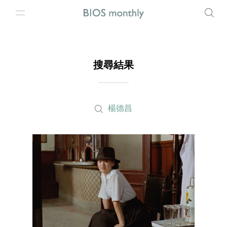
搜尋結果
楊德昌