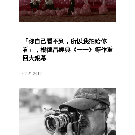
「你自己看不到，所以我拍給你
看」，楊德昌經典《一一》等作重
回大銀幕
07.21.2017