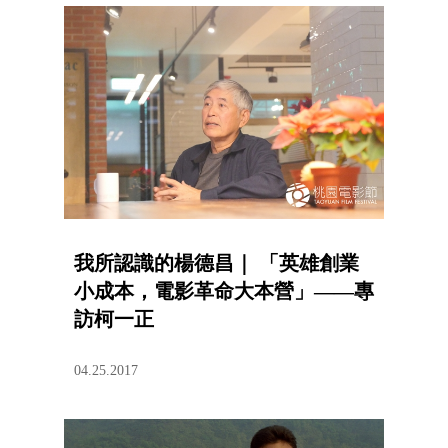
我所認識的楊德昌｜ 「英雄創業
小成本，電影革命大本營」——專
訪柯一正
04.25.2017