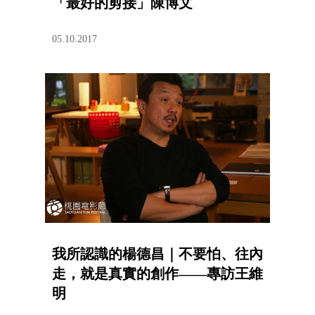
「最好的剪接」陳博文
05.10.2017
我所認識的楊德昌｜不要怕、往內
走，就是真實的創作——專訪王維
明