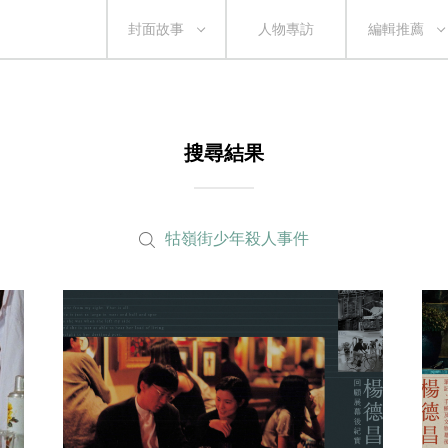
封面故事
人物專訪
編輯推薦
搜尋結果
牯嶺街少年殺人事件