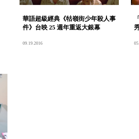
華語超級經典《牯嶺街少年殺人事
件》台映 25 週年重返大銀幕
09.19.2016
05