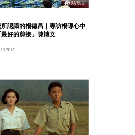
我所認識的楊德昌｜專訪楊導心中
「最好的剪接」陳博文
.10.2017