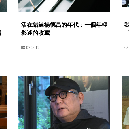
活在錯過楊德昌的年代：一個年輕
藝
影迷的收藏
08.07.2017
05