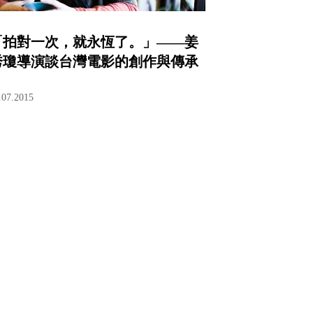
「拍對一次，就永恆了。」——姜
秀瓊導演談台灣電影的創作與傳承
.07.2015