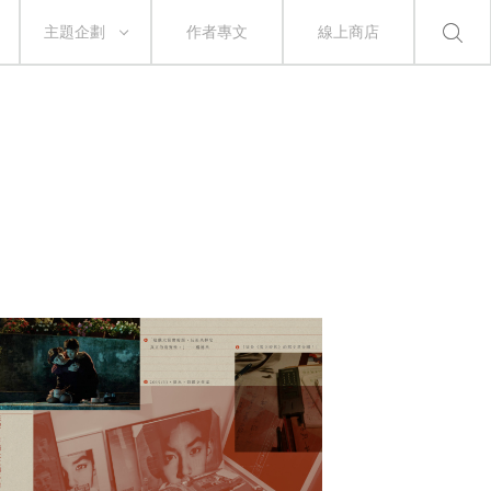
主題企劃
作者專文
線上商店