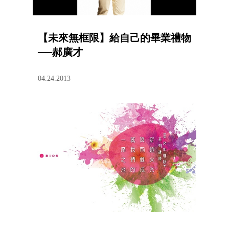
【未來無框限】給自己的畢業禮物
──郝廣才
04.24.2013