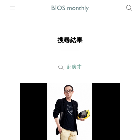
搜尋結果
郝廣才