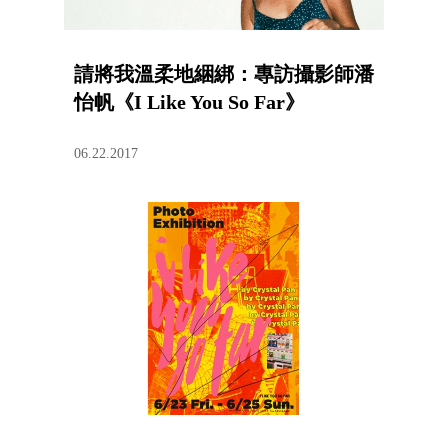
請將我溫柔地綑綁：專訪攝影師潘
怡帆《I Like You So Far》
06.22.2017