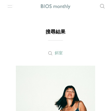
搜尋結果
斜室