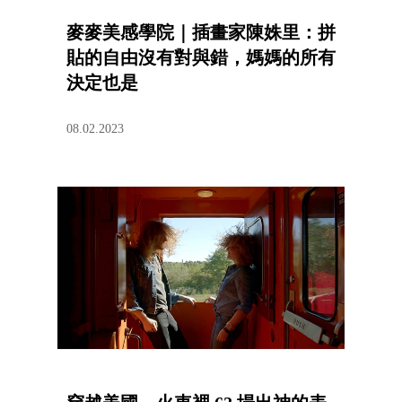
麥麥美感學院｜插畫家陳姝里：拼
貼的自由沒有對與錯，媽媽的所有
決定也是
08.02.2023