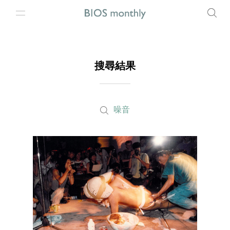
搜尋結果
噪音