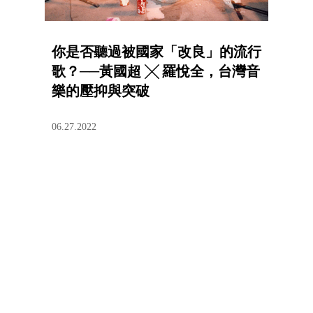
你是否聽過被國家「改良」的流行
歌？──黃國超 ╳ 羅悅全，台灣音
樂的壓抑與突破
06.27.2022