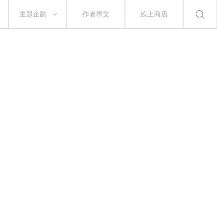
主題企劃
作者專文
線上商店