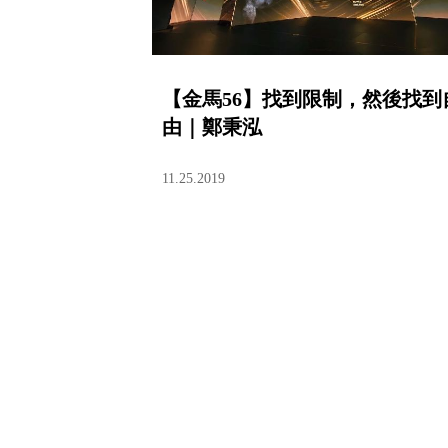
【金馬56】找到限制，然後找到
由｜鄭秉泓
11.25.2019