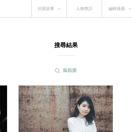
封面故事
人物專訪
編輯推薦
搜尋結果
瘋戲樂