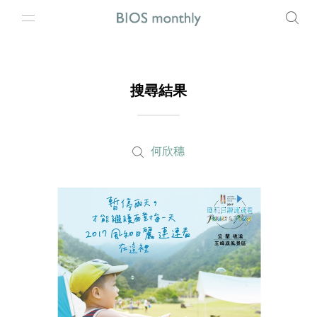
搜尋結果
何欣穗