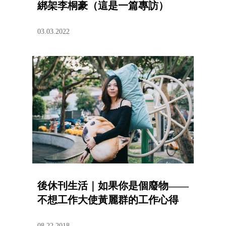
綁架李桐豪（這是一篇專訪）
03.03.2022
後休刊生活｜如果你是個廢物——
不想工作大使黃麗群的工作心得
08.22.2018