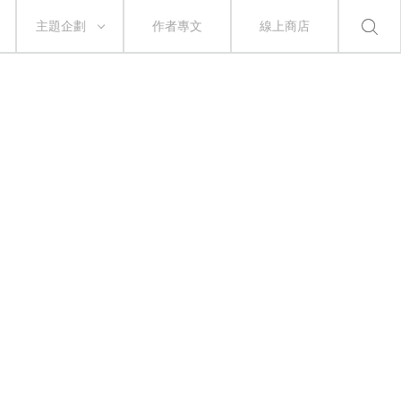
主題企劃
作者專文
線上商店