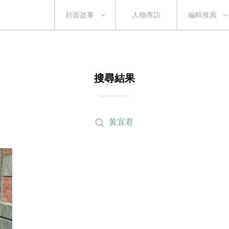
封面故事
人物專訪
編輯推薦
搜尋結果
黃宜君