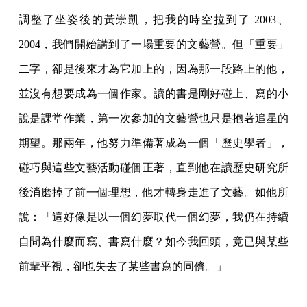
調整了坐姿後的黃崇凱，把我的時空拉到了 2003、
2004，我們開始講到了一場重要的文藝營。但「重要」
二字，卻是後來才為它加上的，因為那一段路上的他，
並沒有想要成為一個作家。讀的書是剛好碰上、寫的小
說是課堂作業，第一次參加的文藝營也只是抱著追星的
期望。那兩年，他努力準備著成為一個「歷史學者」，
碰巧與這些文藝活動碰個正著，直到他在讀歷史研究所
後消磨掉了前一個理想，他才轉身走進了文藝。如他所
說：「這好像是以一個幻夢取代一個幻夢，我仍在持續
自問為什麼而寫、書寫什麼？如今我回頭，竟已與某些
前輩平視，卻也失去了某些書寫的同儕。」