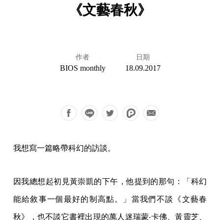
《文藝春秋》
作者
日期
BIOS monthly
18.09.2017
我想寫一篇略帶科幻的訪談。
因我總想起初見黃崇凱的下午，他提到的那句：「科幻
能給敘事一個最好的制高點。」當我們不談《文藝春
秋》，也不談它書裡出現的萬人迷瑞蒙‧卡佛、黃靈芝、