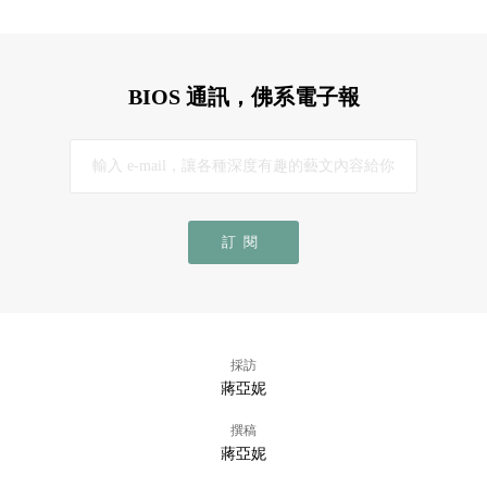
BIOS 通訊，佛系電子報
訂閱
採訪
蔣亞妮
撰稿
蔣亞妮