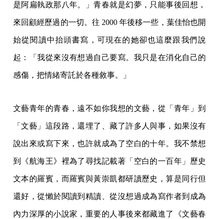
是阿扁執政那八年。」青春就是幻夢，只能事後回想，
來回顧經歷過的一切。往 2000 年後移一些，葉佳怡也開
始從閱讀中抬頭書寫，可現在的她卻也這麼跟我們說
起：「我從來沒有想過自己要寫。我只是在消化自己的
感傷，把情緒寄託於各種敘事。」
文藝青年的青春，遠不如你我想的文藝，從「青年」到
「文藝」這段路，還埋了、藏了許多人與事，如果沒有
說出來或寫下來，也許就成為了空白的十年。我不禁想
到《航海王》裡為了尋找記載著「空白的一百年」歷史
文本的羅賓，而羅賓與黃崇凱都研讀歷史，算是同行但
還好，從懶於閱讀到精讀、從沒想過成為寫作者到成為
內力深厚的小說家，重要的人事後來都藏進了《文藝春