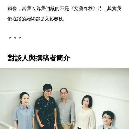
就像，當我以為我們談的不是《文藝春秋》時，其實我
們在談的始終都是文藝春秋。
＊＊＊
對談人與撰稿者簡介