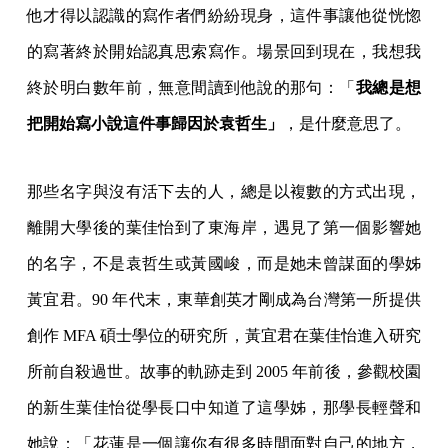
他才得以認識的寫作者們紛紛現身，這件事讓他從恍惚
的寫著終於開始認真思索寫作。場景回到現在，我想我
終於明白數年前，無意間讀到他說的那句：「
我總是想
把開始寫小說這件事歸因於袁哲生」
，是什麼意思了。
那些名字與沒有活下去的人，總是以複數的方式出現，
離開大學後的葉佳怡到了東海岸，遇見了第一個影響她
的名字，不是袁哲生或黃國峻，而是她未曾謀面的學姊
黃宜君。90 年代末，東華創英才剛成為台灣第一所提供
創作 MFA 碩士學位的研究所，黃宜君在葉佳怡進入研究
所前自殺過世。故事的軌跡走到 2005 年前後，參觀校園
的新生葉佳怡從學長口中知道了這學姊，那學長輕聲和
她說：「花蓮是一個讓你有很多時間面對自己的地方，