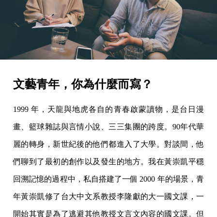
文藝青年，你為什麼而寫？
1999 年，天龍與地虎各自的青春啟蒙讀物，是台日漫
畫、籃球雜誌與言情小說、三三集團的跨度。90年代華
麗的轉身，新世紀後的他們都進入了大學。對談間，他
們聊到了最初的創作以及發生的地方。我在黃崇凱平穩
回溯記憶的過程中，私自搭建了一個 2000 年的場景，青
年黃崇凱修了台大中文系教授李隆獻的大一國文課，一
開始其實是為了逃避其他教授文言文內容的國文課。但