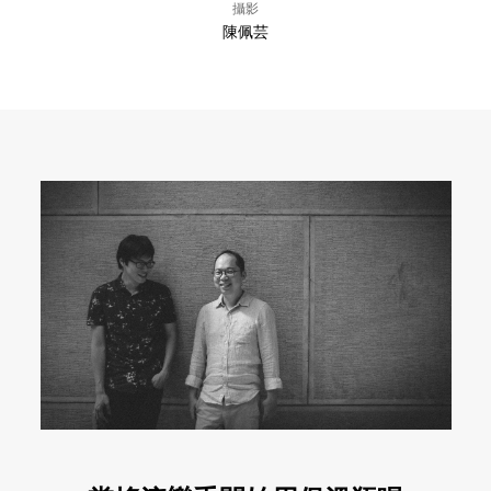
攝影
陳佩芸