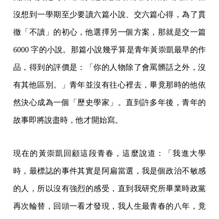
沒想到一學期至少要讀六篇小說、交六篇心得，為了貫
徹「不讀」的初心，他選擇另一個方案，那就是交一篇
6000 字的小說。那篇小說幾乎算是青年黃崇凱最早的作
品，得到的評價是：「你的人物除了會罵髒話之外，沒
有其他區別。」青年並沒有往心裡去，畢竟那時的他依
然決心成為一個「歷史學家」。直到許多年後，青年的
故事即將說盡時，他才開始寫。
現在的黃崇凱回顧這段青春，這麼說道：「我進大學
時，最標誌的事件其實是阿扁當選，我是個政治不敏感
的人，所以沒有強烈的感受，直到我研究所畢業時政黨
再次輪替，回頭一看才發現，我人生最青春的八年，竟