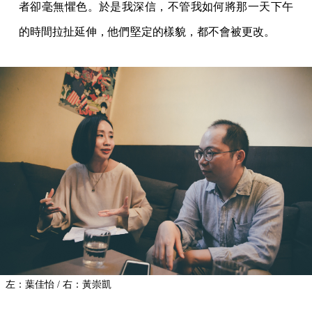
者卻毫無懼色。於是我深信，不管我如何將那一天下午
的時間拉扯延伸，他們堅定的樣貌，都不會被更改。
左：葉佳怡 / 右：黃崇凱