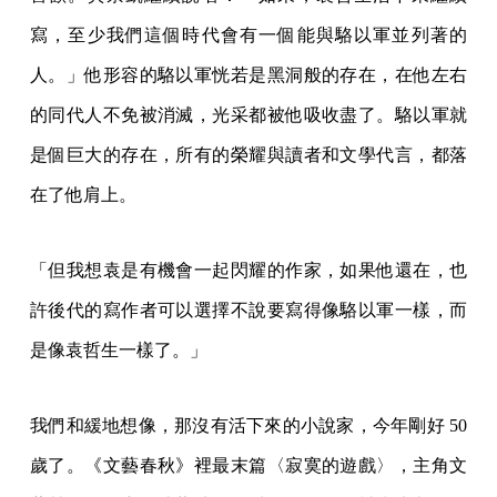
寫，至少我們這個時代會有一個能與駱以軍並列著的
人。」他形容的駱以軍恍若是黑洞般的存在，在他左右
的同代人不免被消滅，光采都被他吸收盡了。駱以軍就
是個巨大的存在，所有的榮耀與讀者和文學代言，都落
在了他肩上。
「但我想袁是有機會一起閃耀的作家，如果他還在，也
許後代的寫作者可以選擇不說要寫得像駱以軍一樣，而
是像袁哲生一樣了。」
我們和緩地想像，那沒有活下來的小說家，今年剛好 50
歲了。《文藝春秋》裡最末篇〈寂寞的遊戲〉，主角文