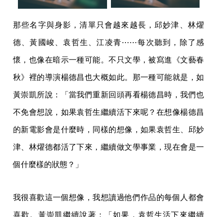
那些名字與身影，清單只會越來越長，邱妙津、林燿
德、黃國峻、袁哲生、江凌青⋯⋯每次聽到，除了感
懷，也像在暗示一種可能。不只文學，被寫進《文藝春
秋》裡的導演楊德昌也大概如此。那一種可能就是，如
黃崇凱所說：「當我們重新回頭再看楊德昌時，我們也
不免會想說，如果袁哲生繼續活下來呢？在想像楊德昌
的新電影會是什麼時，同樣的想像，如果袁哲生、邱妙
津、林燿德都活了下來，繼續做文學事業，現在會是一
個什麼樣的狀態？」
我很喜歡這一個想像，我想讀過他們作品的每個人都會
喜歡。黃崇凱繼續說著：「如果，袁哲生活下來繼續