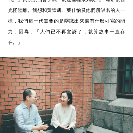
光怪陸離。我想和黃崇凱、葉佳怡及他們所唱名的人一
樣，我們這一代需要的是辯識出來還有什麼可寫的能
力，因為，「人們已不再驚訝了，就算故事一直存
在。」