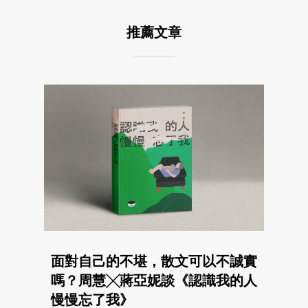
推薦文章
面對自己的不堪，散文可以不誠實
嗎？周慧╳蔣亞妮談《認識我的人
慢慢忘了我》