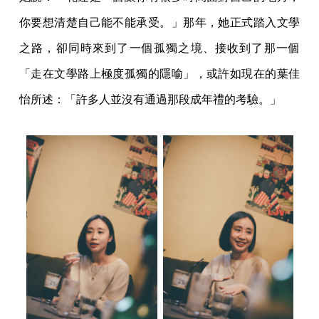
你要想清楚自己能不能承受。」那年，她正式踏入文學
之路，卻同時來到了一個孤獨之境、接收到了那一個
「走在文學路上極度孤獨的隱喻」，或許如現在的葉佳
怡所述：「許多人並沒有通過那段成年禮的考驗。」