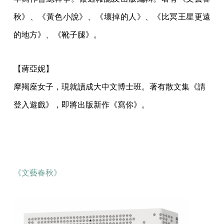
秋》、《黃色小說》、《壞掉的人》、《比冥王星更遠
的地方》、《靴子腿》。
【蔣亞妮】
摩羯座女子，現就讀成大中文博士班。著有散文集《請
登入遊戲》，即將出版新作《寫你》。
《文藝春秋》