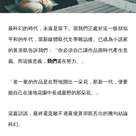
最科幻的時代，永遠是當下。當我們正處於這一個狀似
平和的年代，當新媒體取代文學雜誌後。已成為小說家
的黃崇凱告訴我們：「你必須自己讓作品跟時代產生意
義。而這個意義，
我們
還在努力。」
「老一輩的作品是在野地開出一朵花，那新一代，便要
能自己在漫地花園中長成最野的那朵花。」
這篇訪談，最終還是敵不過最後黃崇凱丟出的幾句結論
科幻。