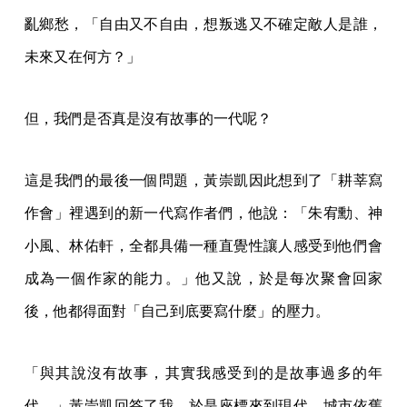
亂鄉愁，「自由又不自由，想叛逃又不確定敵人是誰，
未來又在何方？」
但，我們是否真是沒有故事的一代呢？
這是我們的最後一個問題，黃崇凱因此想到了「耕莘寫
作會」裡遇到的新一代寫作者們，他說：「朱宥勳、神
小風、林佑軒，全都具備一種直覺性讓人感受到他們會
成為一個作家的能力。」他又說，於是每次聚會回家
後，他都得面對「自己到底要寫什麼」的壓力。
「與其說沒有故事，其實我感受到的是故事過多的年
代。」黃崇凱回答了我，於是座標來到現代，城市依舊